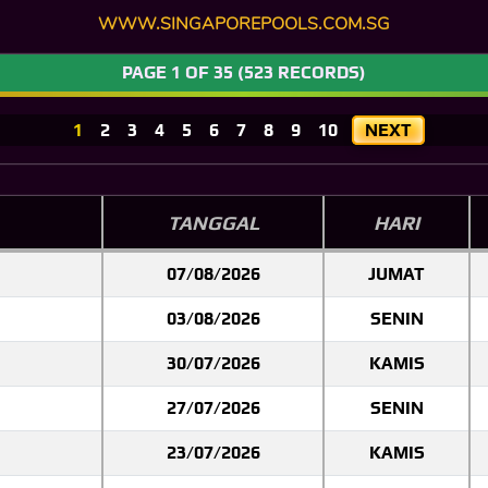
WWW.SINGAPOREPOOLS.COM.SG
PAGE
1
OF
35
(523 RECORDS)
1
2
3
4
5
6
7
8
9
10
NEXT
TANGGAL
HARI
07/08/2026
JUMAT
03/08/2026
SENIN
30/07/2026
KAMIS
27/07/2026
SENIN
23/07/2026
KAMIS