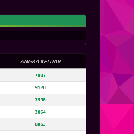
ANGKA KELUAR
7907
9120
3396
3064
8863