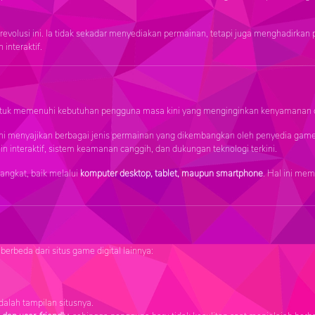
volusi ini. Ia tidak sekadar menyediakan permainan, tetapi juga menghadirkan p
interaktif.
 untuk memenuhi kebutuhan pengguna masa kini yang menginginkan kenyamanan d
i menyajikan berbagai jenis permainan yang dikembangkan oleh penyedia game 
interaktif, sistem keamanan canggih, dan dukungan teknologi terkini.
rangkat, baik melalui
komputer desktop, tablet, maupun smartphone
. Hal ini me
rbeda dari situs game digital lainnya:
alah tampilan situsnya.