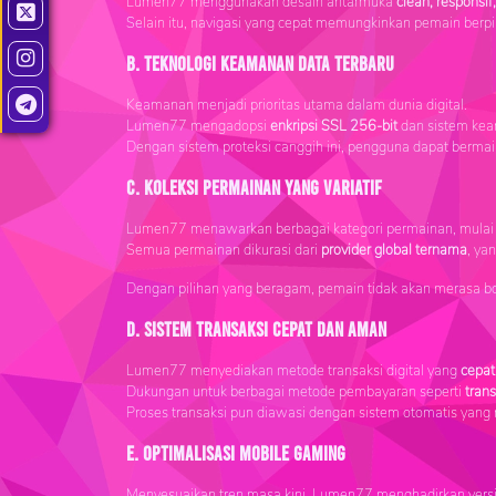
Lumen77 menggunakan desain antarmuka
clean, responsif
Selain itu, navigasi yang cepat memungkinkan pemain berpind
b. Teknologi Keamanan Data Terbaru
Keamanan menjadi prioritas utama dalam dunia digital.
Lumen77 mengadopsi
enkripsi SSL 256-bit
dan sistem kea
Dengan sistem proteksi canggih ini, pengguna dapat berma
c. Koleksi Permainan yang Variatif
Lumen77 menawarkan berbagai kategori permainan, mulai dari 
Semua permainan dikurasi dari
provider global ternama
, ya
Dengan pilihan yang beragam, pemain tidak akan merasa bos
d. Sistem Transaksi Cepat dan Aman
Lumen77 menyediakan metode transaksi digital yang
cepat
Dukungan untuk berbagai metode pembayaran seperti
tran
Proses transaksi pun diawasi dengan sistem otomatis yang
e. Optimalisasi Mobile Gaming
Menyesuaikan tren masa kini, Lumen77 menghadirkan versi