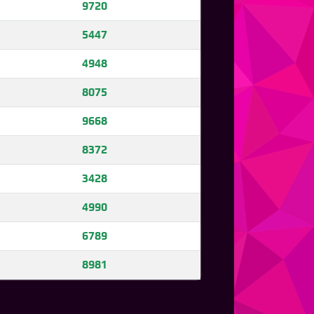
9720
5447
4948
8075
9668
8372
3428
4990
6789
8981