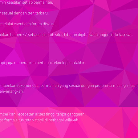
in keadilan setiap permainan.
ar sesuai dengan tren terbaru.
melalui event dan forum diskusi.
adikan Lumen77 sebagai contoh situs hiburan digital yang unggul di kelasnya.
pi juga menerapkan berbagai teknologi mutakhir:
emberikan rekomendasi permainan yang sesuai dengan preferensi masing-masin
menyenangkan.
berikan kecepatan akses tinggi tanpa gangguan.
orma situs tetap stabil di berbagai wilayah.