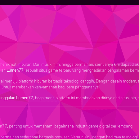
nikmati hiburan. Dari musik, film, hingga permainan, semuanya kini dapat diak
alah
Lumen77
, sebuah situs game terbaru yang menghadirkan pengalaman bermai
al menuju platform hiburan berbasis teknologi canggih. Dengan desain modern, fi
usi untuk memberikan kenyamanan bagi para penggunanya.
r unggulan Lumen77
, bagaimana platform ini membedakan dirinya dari situs lain, 
n77, penting untuk memahami bagaimana industri game digital berkembang.
ermainan sederhana berbasis browser. Namun kini, dengan hadirnya teknologi 