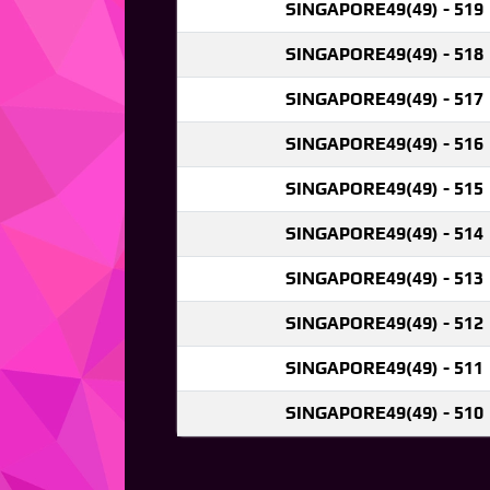
SINGAPORE49(49) - 519
SINGAPORE49(49) - 518
SINGAPORE49(49) - 517
SINGAPORE49(49) - 516
SINGAPORE49(49) - 515
SINGAPORE49(49) - 514
SINGAPORE49(49) - 513
SINGAPORE49(49) - 512
SINGAPORE49(49) - 511
SINGAPORE49(49) - 510