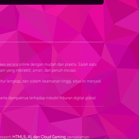
ses secara online dengan mudah dan praktis. Salah satu
n yang interaktif, aman, dan penuh inovasi.
tur lengkap, dan sistem keamanan tinggi, situs ini menjadi
serta dampaknya terhadap industri hiburan digital global.
seperti
HTML5, AI, dan Cloud Gaming
, pengalaman