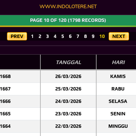
WWW.INDOLOTERE.NET
PAGE
10
OF
120
(1798 RECORDS)
PREV
1
2
3
4
5
6
7
8
9
10
NEXT
TANGGAL
HARI
 1668
26/03/2026
KAMIS
 1667
25/03/2026
RABU
 1666
24/03/2026
SELASA
 1665
23/03/2026
SENIN
 1664
22/03/2026
MINGGU