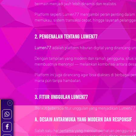
bermain menjadi jauh lebih dinamis dan realistis.
Platform seperti Lumen77 mengambil peran penting dalam re
memukau, sistem transaksi cepat, hingga layanan pelanggan 
2. Pengenalan Tentang Lumen77
Lumen77
adalah platform hiburan digital yang dirancang
Dengan tampilan yang modern dan ramah pengguna, situs in
membuatnya menonjol — melainkan kombinasi antara desain 
Platform ini juga dirancang agar bisa diakses di berbagai pe
mana pun tanpa hambatan.
3. Fitur Unggulan Lumen77
x
Berikut beberapa fitur unggulan yang menjadikan Lumen77 be
a. Desain Antarmuka yang Modern dan Responsif
Salah satu hal pertama yang mencuri perhatian pengguna ad