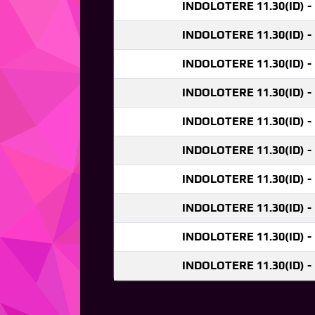
INDOLOTERE 11.30(ID) -
INDOLOTERE 11.30(ID) -
INDOLOTERE 11.30(ID) -
INDOLOTERE 11.30(ID) -
INDOLOTERE 11.30(ID) -
INDOLOTERE 11.30(ID) -
INDOLOTERE 11.30(ID) -
INDOLOTERE 11.30(ID) -
INDOLOTERE 11.30(ID) -
INDOLOTERE 11.30(ID) -