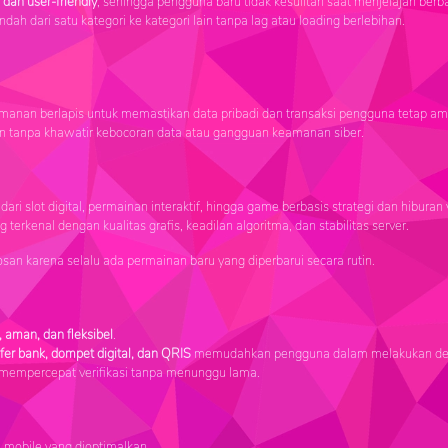
, dan user-friendly
, sehingga pengguna baru tidak kesulitan saat menjelajah ber
ah dari satu kategori ke kategori lain tanpa lag atau loading berlebihan.
manan berlapis untuk memastikan data pribadi dan transaksi pengguna tetap am
in tanpa khawatir kebocoran data atau gangguan keamanan siber.
slot digital, permainan interaktif, hingga game berbasis strategi dan hiburan v
ng terkenal dengan kualitas grafis, keadilan algoritma, dan stabilitas server.
an karena selalu ada permainan baru yang diperbarui secara rutin.
, aman, dan fleksibel
.
sfer bank, dompet digital, dan QRIS
memudahkan pengguna dalam melakukan dep
 mempercepat verifikasi tanpa menunggu lama.
 mobile yang dioptimalkan.