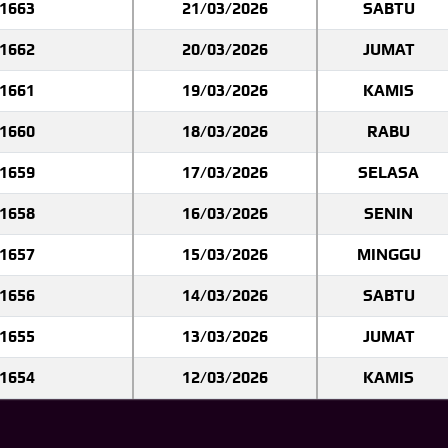
 1663
21/03/2026
SABTU
 1662
20/03/2026
JUMAT
 1661
19/03/2026
KAMIS
 1660
18/03/2026
RABU
 1659
17/03/2026
SELASA
 1658
16/03/2026
SENIN
 1657
15/03/2026
MINGGU
 1656
14/03/2026
SABTU
 1655
13/03/2026
JUMAT
 1654
12/03/2026
KAMIS