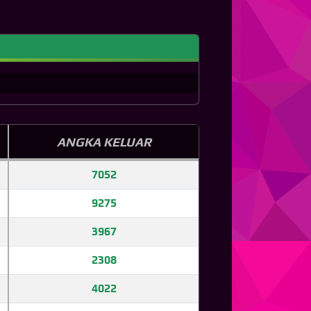
ANGKA KELUAR
7052
9275
3967
2308
4022