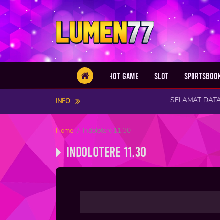
HOT GAME
SLOT
SPORTSBOO
SELAMAT DATANG DI L
INFO
Home
Indolotere 11.30
Indolotere 11.30