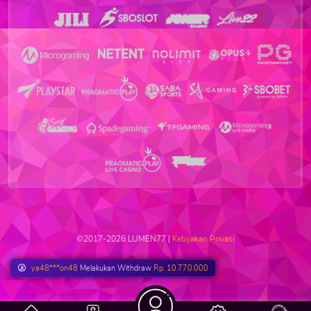
©2017-2026 LUMEN77 |
Kebijakan Privasi
ya48***on48
Melakukan Withdraw
Rp. 10.770.000