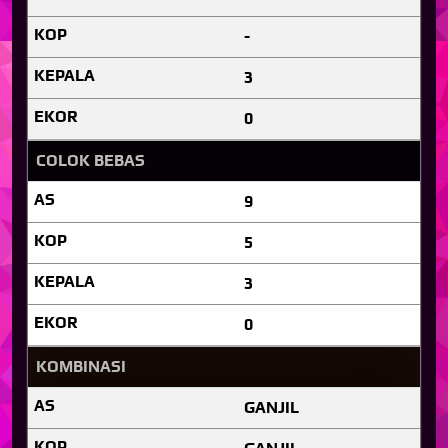
-
3
0
COLOK BEBAS
9
5
3
0
KOMBINASI
GANJIL