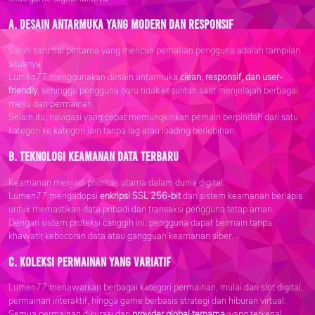
a. Desain Antarmuka yang Modern dan Responsif
Salah satu hal pertama yang mencuri perhatian pengguna adalah tampilan
situsnya.
Lumen77 menggunakan desain antarmuka
clean, responsif, dan user-
friendly
, sehingga pengguna baru tidak kesulitan saat menjelajah berbagai
menu dan permainan.
Selain itu, navigasi yang cepat memungkinkan pemain berpindah dari satu
kategori ke kategori lain tanpa lag atau loading berlebihan.
b. Teknologi Keamanan Data Terbaru
Keamanan menjadi prioritas utama dalam dunia digital.
Lumen77 mengadopsi
enkripsi SSL 256-bit
dan sistem keamanan berlapis
untuk memastikan data pribadi dan transaksi pengguna tetap aman.
Dengan sistem proteksi canggih ini, pengguna dapat bermain tanpa
khawatir kebocoran data atau gangguan keamanan siber.
c. Koleksi Permainan yang Variatif
Lumen77 menawarkan berbagai kategori permainan, mulai dari slot digital,
permainan interaktif, hingga game berbasis strategi dan hiburan virtual.
Semua permainan dikurasi dari
provider global ternama
, yang terkenal