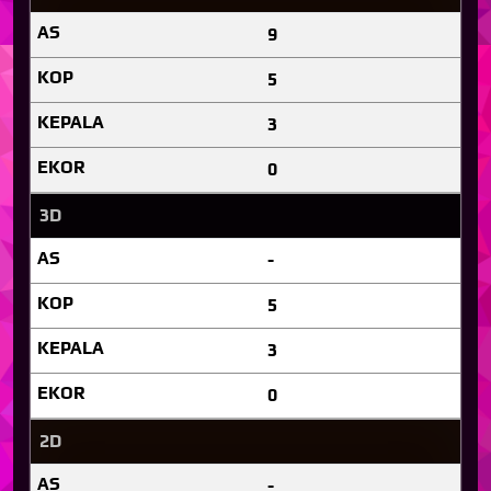
9
5
3
0
3D
-
5
3
0
2D
-