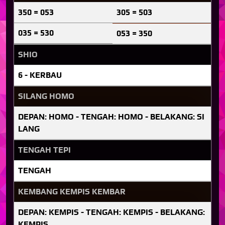
350 = 053
305 = 503
035 = 530
053 = 350
SHIO
6 - KERBAU
SILANG HOMO
DEPAN: HOMO - TENGAH: HOMO - BELAKANG: SI
LANG
TENGAH TEPI
TENGAH
KEMBANG KEMPIS KEMBAR
DEPAN: KEMPIS - TENGAH: KEMPIS - BELAKANG:
KEMPIS