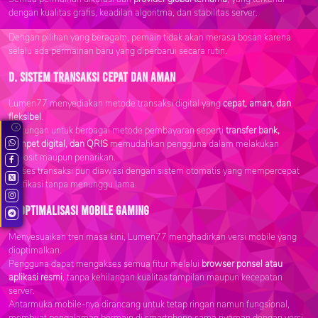
dengan kualitas grafis, keadilan algoritma, dan stabilitas server.
Dengan pilihan yang beragam, pemain tidak akan merasa bosan karena
selalu ada permainan baru yang diperbarui secara rutin.
d. Sistem Transaksi Cepat dan Aman
Lumen77 menyediakan metode transaksi digital yang
cepat, aman, dan
fleksibel
.
x
Dukungan untuk berbagai metode pembayaran seperti
transfer bank,
dompet digital, dan QRIS
memudahkan pengguna dalam melakukan
deposit maupun penarikan.
Proses transaksi pun diawasi dengan sistem otomatis yang mempercepat
verifikasi tanpa menunggu lama.
e. Optimalisasi Mobile Gaming
Menyesuaikan tren masa kini, Lumen77 menghadirkan versi mobile yang
dioptimalkan.
Pengguna dapat mengakses semua fitur melalui
browser ponsel atau
aplikasi resmi
, tanpa kehilangan kualitas tampilan maupun kecepatan
server.
Antarmuka mobile-nya dirancang untuk tetap ringan namun fungsional,