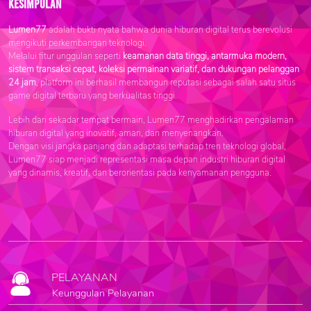
Kesimpulan
Lumen77
adalah bukti nyata bahwa dunia hiburan digital terus berevolusi
mengikuti perkembangan teknologi.
Melalui fitur unggulan seperti
keamanan data tinggi, antarmuka modern,
sistem transaksi cepat, koleksi permainan variatif, dan dukungan pelanggan
24 jam
, platform ini berhasil membangun reputasi sebagai salah satu situs
game digital terbaru yang berkualitas tinggi.
Lebih dari sekadar tempat bermain, Lumen77 menghadirkan pengalaman
hiburan digital yang inovatif, aman, dan menyenangkan.
Dengan visi jangka panjang dan adaptasi terhadap tren teknologi global,
Lumen77 siap menjadi representasi masa depan industri hiburan digital
yang dinamis, kreatif, dan berorientasi pada kenyamanan pengguna.
PELAYANAN
Keunggulan Pelayanan