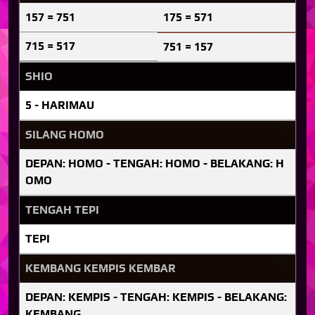
157 = 751
175 = 571
715 = 517
751 = 157
SHIO
5 - HARIMAU
SILANG HOMO
DEPAN: HOMO - TENGAH: HOMO - BELAKANG: H
OMO
TENGAH TEPI
TEPI
KEMBANG KEMPIS KEMBAR
DEPAN: KEMPIS - TENGAH: KEMPIS - BELAKANG:
KEMBANG