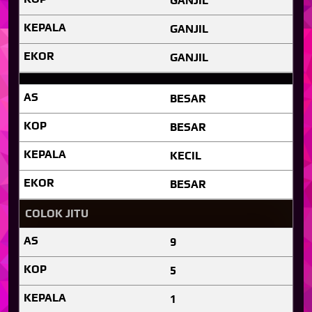
GANJIL
GANJIL
GANJIL
BESAR
BESAR
KECIL
BESAR
COLOK JITU
9
5
1