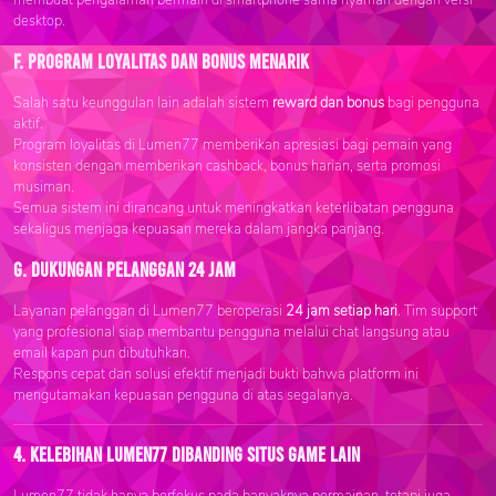
membuat pengalaman bermain di smartphone sama nyaman dengan versi
desktop.
f. Program Loyalitas dan Bonus Menarik
Salah satu keunggulan lain adalah sistem
reward dan bonus
bagi pengguna
aktif.
Program loyalitas di Lumen77 memberikan apresiasi bagi pemain yang
konsisten dengan memberikan cashback, bonus harian, serta promosi
musiman.
Semua sistem ini dirancang untuk meningkatkan keterlibatan pengguna
sekaligus menjaga kepuasan mereka dalam jangka panjang.
g. Dukungan Pelanggan 24 Jam
Layanan pelanggan di Lumen77 beroperasi
24 jam setiap hari
. Tim support
yang profesional siap membantu pengguna melalui chat langsung atau
email kapan pun dibutuhkan.
Respons cepat dan solusi efektif menjadi bukti bahwa platform ini
mengutamakan kepuasan pengguna di atas segalanya.
4. Kelebihan Lumen77 Dibanding Situs Game Lain
Lumen77 tidak hanya berfokus pada banyaknya permainan, tetapi juga