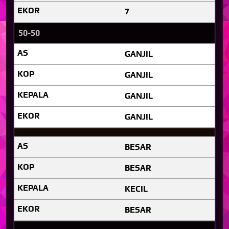
7
50-50
GANJIL
GANJIL
GANJIL
GANJIL
BESAR
BESAR
KECIL
BESAR