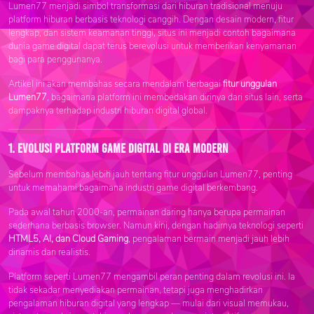
Lumen77 menjadi simbol transformasi dari hiburan tradisional menuju
platform hiburan berbasis teknologi canggih. Dengan desain modern, fitur
lengkap, dan sistem keamanan tinggi, situs ini menjadi contoh bagaimana
dunia game digital dapat terus berevolusi untuk memberikan kenyamanan
bagi para penggunanya.
Artikel ini akan membahas secara mendalam berbagai
fitur unggulan
Lumen77
, bagaimana platform ini membedakan dirinya dari situs lain, serta
dampaknya terhadap industri hiburan digital global.
1. Evolusi Platform Game Digital di Era Modern
Sebelum membahas lebih jauh tentang fitur unggulan Lumen77, penting
untuk memahami bagaimana industri game digital berkembang.
Pada awal tahun 2000-an, permainan daring hanya berupa permainan
sederhana berbasis browser. Namun kini, dengan hadirnya teknologi seperti
HTML5, AI, dan Cloud Gaming
, pengalaman bermain menjadi jauh lebih
dinamis dan realistis.
Platform seperti Lumen77 mengambil peran penting dalam revolusi ini. Ia
tidak sekadar menyediakan permainan, tetapi juga menghadirkan
pengalaman hiburan digital yang lengkap — mulai dari visual memukau,