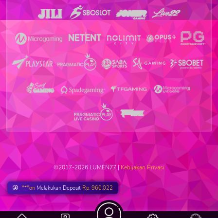
©2017-2026 LUMEN77 |
Kebijakan Privasi