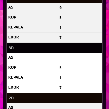
9
5
1
7
3D
-
5
1
7
2D
-