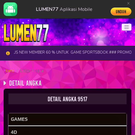
x
LUMEN77
Aplikasi Mobile
Unduh
 NEW MEMBER 60 % UNTUK GAME SPORTSBOOK ### PROMO BONUS NEW
Home
Detail Angka
Detail Angka
Detail Angka 9517
GAMES
4D