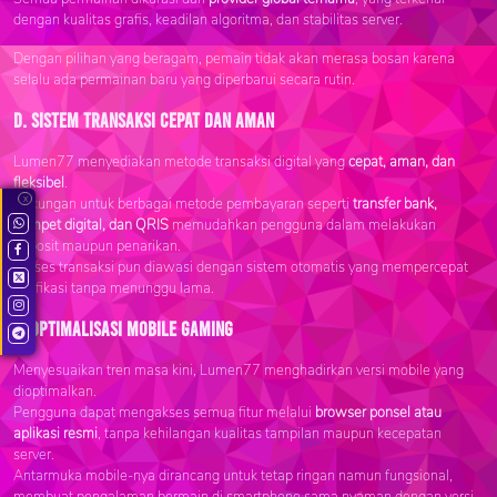
dengan kualitas grafis, keadilan algoritma, dan stabilitas server.
Dengan pilihan yang beragam, pemain tidak akan merasa bosan karena
selalu ada permainan baru yang diperbarui secara rutin.
d. Sistem Transaksi Cepat dan Aman
Lumen77 menyediakan metode transaksi digital yang
cepat, aman, dan
fleksibel
.
x
Dukungan untuk berbagai metode pembayaran seperti
transfer bank,
dompet digital, dan QRIS
memudahkan pengguna dalam melakukan
deposit maupun penarikan.
Proses transaksi pun diawasi dengan sistem otomatis yang mempercepat
verifikasi tanpa menunggu lama.
e. Optimalisasi Mobile Gaming
Menyesuaikan tren masa kini, Lumen77 menghadirkan versi mobile yang
dioptimalkan.
Pengguna dapat mengakses semua fitur melalui
browser ponsel atau
aplikasi resmi
, tanpa kehilangan kualitas tampilan maupun kecepatan
server.
Antarmuka mobile-nya dirancang untuk tetap ringan namun fungsional,