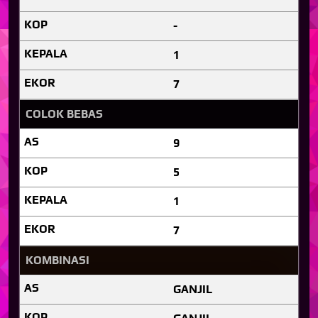
-
1
7
COLOK BEBAS
9
5
1
7
KOMBINASI
GANJIL