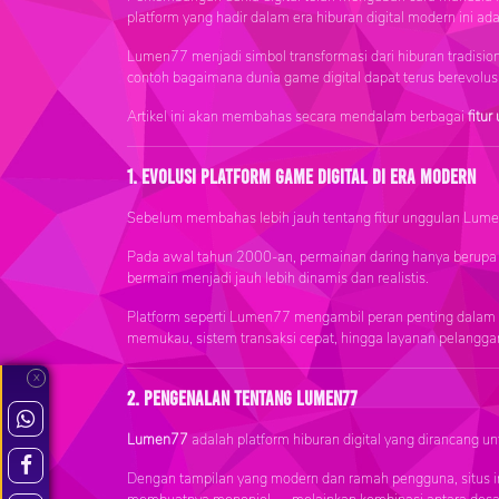
platform yang hadir dalam era hiburan digital modern ini ad
Lumen77 menjadi simbol transformasi dari hiburan tradision
contoh bagaimana dunia game digital dapat terus berevol
Artikel ini akan membahas secara mendalam berbagai
fitu
1. Evolusi Platform Game Digital di Era Modern
Sebelum membahas lebih jauh tentang fitur unggulan Lume
Pada awal tahun 2000-an, permainan daring hanya berupa p
bermain menjadi jauh lebih dinamis dan realistis.
Platform seperti Lumen77 mengambil peran penting dalam re
memukau, sistem transaksi cepat, hingga layanan pelanggan 
x
2. Pengenalan Tentang Lumen77
Lumen77
adalah platform hiburan digital yang dirancang
Dengan tampilan yang modern dan ramah pengguna, situs in