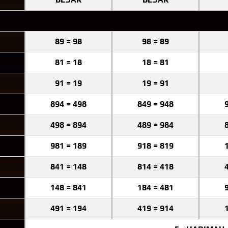
89 = 98
98 = 89
81 = 18
18 = 81
91 = 19
19 = 91
894 = 498
849 = 948
498 = 894
489 = 984
981 = 189
918 = 819
841 = 148
814 = 418
148 = 841
184 = 481
491 = 194
419 = 914