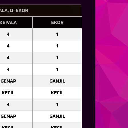
PALA, D=EKOR
KEPALA
EKOR
4
1
4
1
4
1
4
1
GENAP
GANJIL
KECIL
KECIL
4
1
GENAP
GANJIL
KECIL
KECIL