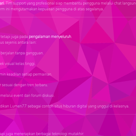
ari
. Tim support yang profesional siap membantu pengguna melalui chat langsun
tform ini mengutamakan kepuasan pengguna di atas segalanya.
tetapi juga pada
pengalaman menyeluruh
.
 sejenis antara lain:
 berjalan tanpa gangguan.
 visual kelas tinggi.
in keadilan setiap permainan.
ar sesuai dengan tren terbaru.
melalui event dan forum diskusi.
adikan Lumen77 sebagai contoh situs hiburan digital yang unggul di kelasnya.
pi juga menerapkan berbagai teknologi mutakhir: