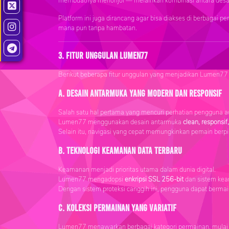
membuatnya menonjol — melainkan kombinasi antara desain 
Platform ini juga dirancang agar bisa diakses di berbagai pe
mana pun tanpa hambatan.
3. Fitur Unggulan Lumen77
Berikut beberapa fitur unggulan yang menjadikan Lumen77 be
a. Desain Antarmuka yang Modern dan Responsif
Salah satu hal pertama yang mencuri perhatian pengguna ad
Lumen77 menggunakan desain antarmuka
clean, responsif
Selain itu, navigasi yang cepat memungkinkan pemain berpind
b. Teknologi Keamanan Data Terbaru
Keamanan menjadi prioritas utama dalam dunia digital.
Lumen77 mengadopsi
enkripsi SSL 256-bit
dan sistem kea
Dengan sistem proteksi canggih ini, pengguna dapat berma
c. Koleksi Permainan yang Variatif
Lumen77 menawarkan berbagai kategori permainan, mulai dari 