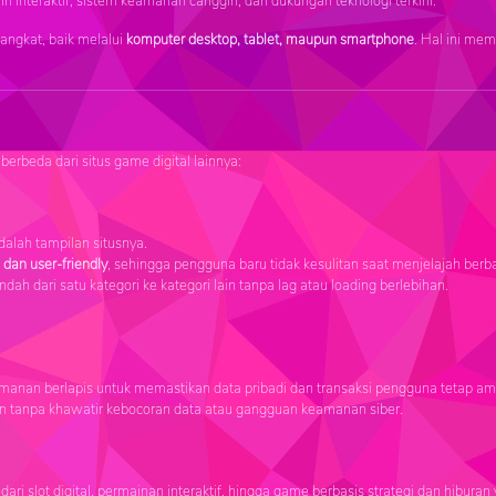
interaktif, sistem keamanan canggih, dan dukungan teknologi terkini.
rangkat, baik melalui
komputer desktop, tablet, maupun smartphone
. Hal ini me
rbeda dari situs game digital lainnya:
alah tampilan situsnya.
, dan user-friendly
, sehingga pengguna baru tidak kesulitan saat menjelajah ber
ah dari satu kategori ke kategori lain tanpa lag atau loading berlebihan.
manan berlapis untuk memastikan data pribadi dan transaksi pengguna tetap am
in tanpa khawatir kebocoran data atau gangguan keamanan siber.
slot digital, permainan interaktif, hingga game berbasis strategi dan hiburan v