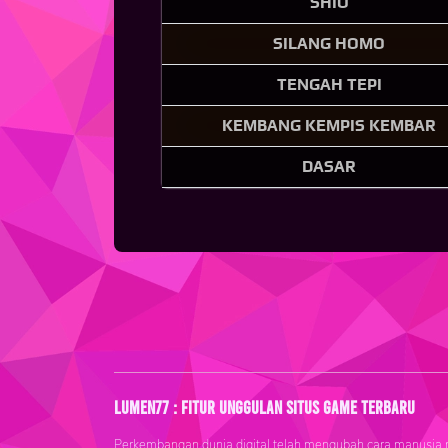
SHIO
SILANG HOMO
TENGAH TEPI
KEMBANG KEMPIS KEMBAR
DASAR
Lumen77 : Fitur Unggulan Situs Game Terbaru
Perkembangan dunia digital telah mengubah cara manusia me