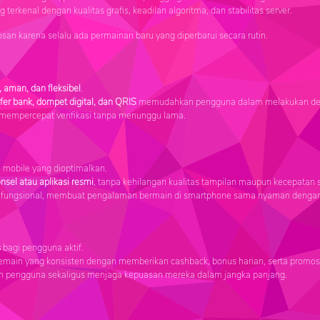
ng terkenal dengan kualitas grafis, keadilan algoritma, dan stabilitas server.
an karena selalu ada permainan baru yang diperbarui secara rutin.
, aman, dan fleksibel
.
sfer bank, dompet digital, dan QRIS
memudahkan pengguna dalam melakukan dep
 mempercepat verifikasi tanpa menunggu lama.
 mobile yang dioptimalkan.
nsel atau aplikasi resmi
, tanpa kehilangan kualitas tampilan maupun kecepatan s
n fungsional, membuat pengalaman bermain di smartphone sama nyaman dengan 
s
bagi pengguna aktif.
pemain yang konsisten dengan memberikan cashback, bonus harian, serta promo
tan pengguna sekaligus menjaga kepuasan mereka dalam jangka panjang.