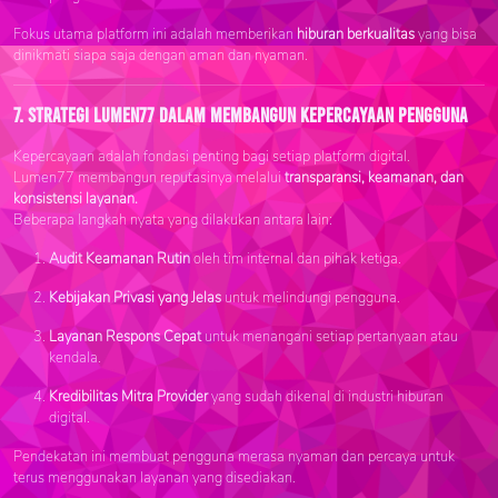
Fokus utama platform ini adalah memberikan
hiburan berkualitas
yang bisa
dinikmati siapa saja dengan aman dan nyaman.
7. Strategi Lumen77 dalam Membangun Kepercayaan Pengguna
Kepercayaan adalah fondasi penting bagi setiap platform digital.
Lumen77 membangun reputasinya melalui
transparansi, keamanan, dan
konsistensi layanan.
Beberapa langkah nyata yang dilakukan antara lain:
Audit Keamanan Rutin
oleh tim internal dan pihak ketiga.
Kebijakan Privasi yang Jelas
untuk melindungi pengguna.
Layanan Respons Cepat
untuk menangani setiap pertanyaan atau
kendala.
Kredibilitas Mitra Provider
yang sudah dikenal di industri hiburan
digital.
Pendekatan ini membuat pengguna merasa nyaman dan percaya untuk
terus menggunakan layanan yang disediakan.