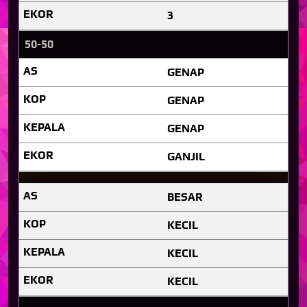
3
50-50
GENAP
GENAP
GENAP
GANJIL
BESAR
KECIL
KECIL
KECIL