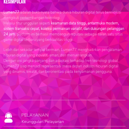
Kesimpulan
Lumen77
adalah bukti nyata bahwa dunia hiburan digital terus berevolusi
mengikuti perkembangan teknologi.
Melalui fitur unggulan seperti
keamanan data tinggi, antarmuka modern,
sistem transaksi cepat, koleksi permainan variatif, dan dukungan pelanggan
24 jam
, platform ini berhasil membangun reputasi sebagai salah satu situs
game digital terbaru yang berkualitas tinggi.
Lebih dari sekadar tempat bermain, Lumen77 menghadirkan pengalaman
hiburan digital yang inovatif, aman, dan menyenangkan.
Dengan visi jangka panjang dan adaptasi terhadap tren teknologi global,
Lumen77 siap menjadi representasi masa depan industri hiburan digital
yang dinamis, kreatif, dan berorientasi pada kenyamanan pengguna.
PELAYANAN
Keunggulan Pelayanan