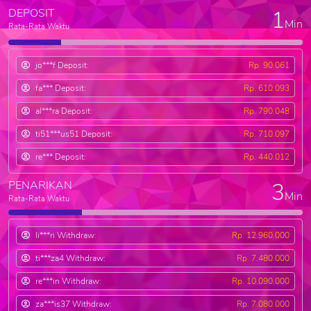
1
DEPOSIT
Min
Rata-Rata Waktu
jo***f Deposit:
Rp. 90.061
fa*** Deposit:
Rp. 610.093
al***ra Deposit:
Rp. 790.048
ti51***us51 Deposit:
Rp. 710.097
re*** Deposit:
Rp. 440.012
3
PENARIKAN
Min
Rata-Rata Waktu
li***ri Withdraw:
Rp. 12.960.000
ti***za4 Withdraw:
Rp. 7.480.000
re***in Withdraw:
Rp. 10.090.000
za***is37 Withdraw:
Rp. 7.080.000