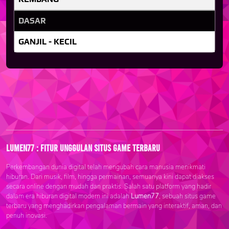
DASAR
GANJIL - KECIL
Lumen77 : Fitur Unggulan Situs Game Terbaru
Perkembangan dunia digital telah mengubah cara manusia menikmati
hiburan. Dari musik, film, hingga permainan, semuanya kini dapat diakses
secara online dengan mudah dan praktis. Salah satu platform yang hadir
dalam era hiburan digital modern ini adalah
Lumen77
, sebuah situs game
terbaru yang menghadirkan pengalaman bermain yang interaktif, aman, dan
penuh inovasi.