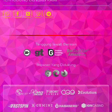
TERHUBUNG DENGAN KAMI
Tanggung Jawab Bermain
Browser Yang Didukung