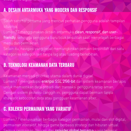
a. Desain Antarmuka yang Modern dan Responsif
Salah satu hal pertama yang mencuri perhatian pengguna adalah tampilan
situsnya.
Lumen77 menggunakan desain antarmuka
clean, responsif, dan user-
friendly
, sehingga pengguna baru tidak kesulitan saat menjelajah berbagai
menu dan permainan.
Selain itu, navigasi yang cepat memungkinkan pemain berpindah dari satu
kategori ke kategori lain tanpa lag atau loading berlebihan.
b. Teknologi Keamanan Data Terbaru
Keamanan menjadi prioritas utama dalam dunia digital.
Lumen77 mengadopsi
enkripsi SSL 256-bit
dan sistem keamanan berlapis
untuk memastikan data pribadi dan transaksi pengguna tetap aman.
Dengan sistem proteksi canggih ini, pengguna dapat bermain tanpa
khawatir kebocoran data atau gangguan keamanan siber.
c. Koleksi Permainan yang Variatif
Lumen77 menawarkan berbagai kategori permainan, mulai dari slot digital,
permainan interaktif, hingga game berbasis strategi dan hiburan virtual.
Semua permainan dikurasi dari
provider global ternama
, yang terkenal