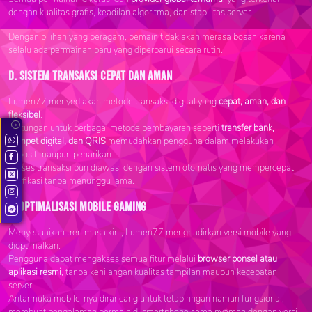
dengan kualitas grafis, keadilan algoritma, dan stabilitas server.
Dengan pilihan yang beragam, pemain tidak akan merasa bosan karena
selalu ada permainan baru yang diperbarui secara rutin.
d. Sistem Transaksi Cepat dan Aman
Lumen77 menyediakan metode transaksi digital yang
cepat, aman, dan
fleksibel
.
x
Dukungan untuk berbagai metode pembayaran seperti
transfer bank,
dompet digital, dan QRIS
memudahkan pengguna dalam melakukan
deposit maupun penarikan.
Proses transaksi pun diawasi dengan sistem otomatis yang mempercepat
verifikasi tanpa menunggu lama.
e. Optimalisasi Mobile Gaming
Menyesuaikan tren masa kini, Lumen77 menghadirkan versi mobile yang
dioptimalkan.
Pengguna dapat mengakses semua fitur melalui
browser ponsel atau
aplikasi resmi
, tanpa kehilangan kualitas tampilan maupun kecepatan
server.
Antarmuka mobile-nya dirancang untuk tetap ringan namun fungsional,