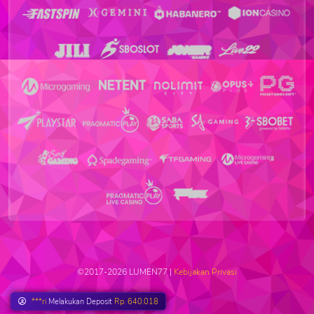
©2017-2026 LUMEN77 |
Kebijakan Privasi
***ri
Melakukan Deposit
Rp. 640.018