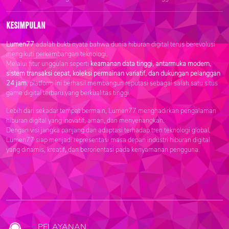
Kesimpulan
Lumen77
adalah bukti nyata bahwa dunia hiburan digital terus berevolusi
mengikuti perkembangan teknologi.
Melalui fitur unggulan seperti
keamanan data tinggi, antarmuka modern,
sistem transaksi cepat, koleksi permainan variatif, dan dukungan pelanggan
24 jam
, platform ini berhasil membangun reputasi sebagai salah satu situs
game digital terbaru yang berkualitas tinggi.
Lebih dari sekadar tempat bermain, Lumen77 menghadirkan pengalaman
hiburan digital yang inovatif, aman, dan menyenangkan.
Dengan visi jangka panjang dan adaptasi terhadap tren teknologi global,
Lumen77 siap menjadi representasi masa depan industri hiburan digital
yang dinamis, kreatif, dan berorientasi pada kenyamanan pengguna.
PELAYANAN