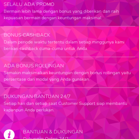
SELALU ADA PROMO
Bermain lebih lama dengan bonus yang diberikan dan raih
kepuasan bermain dengan keuntungan maksimal.
BONUS CASHBACK
Dalam periode waktu tertentu dalam setiap minggunya kami
berikan cashback cuma-cuma untuk Anda.
ADA BONUS ROLLINGAN
Semakin maksimalkan keuntungan dengan bonus rollingan yaitu
persentase dari modal yang Anda gunakan.
DUKUNGAN BANTUAN 24/7
Setiap hari dan setiap saat Customer Support siap membantu
kapanpun Anda perlukan.
BANTUAN & DUKUNGAN
Dukungan Online 24/7