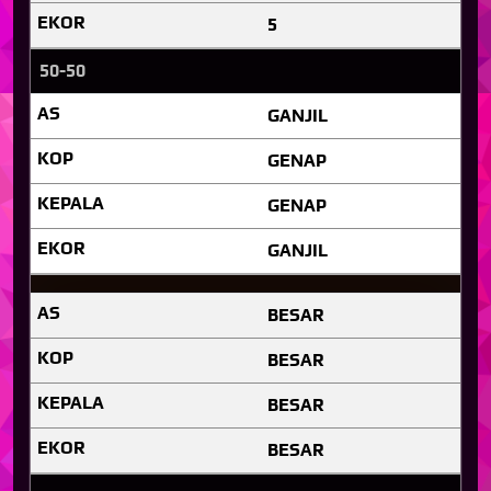
5
50-50
GANJIL
GENAP
GENAP
GANJIL
BESAR
BESAR
BESAR
BESAR