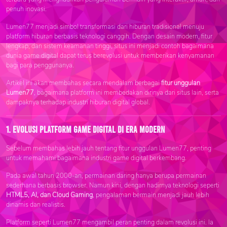
penuh inovasi.
Lumen77 menjadi simbol transformasi dari hiburan tradisional menuju
platform hiburan berbasis teknologi canggih. Dengan desain modern, fitur
lengkap, dan sistem keamanan tinggi, situs ini menjadi contoh bagaimana
dunia game digital dapat terus berevolusi untuk memberikan kenyamanan
bagi para penggunanya.
Artikel ini akan membahas secara mendalam berbagai
fitur unggulan
Lumen77
, bagaimana platform ini membedakan dirinya dari situs lain, serta
dampaknya terhadap industri hiburan digital global.
1. Evolusi Platform Game Digital di Era Modern
Sebelum membahas lebih jauh tentang fitur unggulan Lumen77, penting
untuk memahami bagaimana industri game digital berkembang.
Pada awal tahun 2000-an, permainan daring hanya berupa permainan
sederhana berbasis browser. Namun kini, dengan hadirnya teknologi seperti
HTML5, AI, dan Cloud Gaming
, pengalaman bermain menjadi jauh lebih
dinamis dan realistis.
Platform seperti Lumen77 mengambil peran penting dalam revolusi ini. Ia