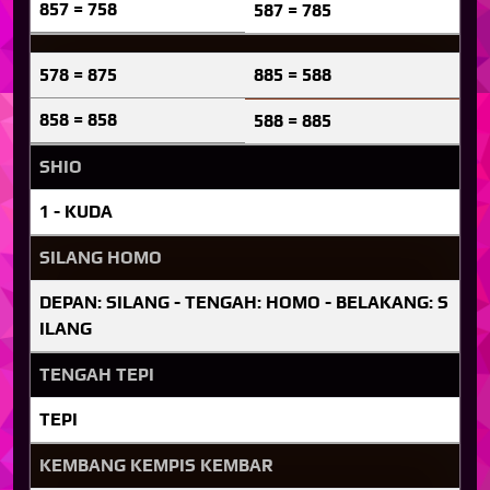
857 = 758
587 = 785
578 = 875
885 = 588
858 = 858
588 = 885
SHIO
1 - KUDA
SILANG HOMO
DEPAN: SILANG - TENGAH: HOMO - BELAKANG: S
ILANG
TENGAH TEPI
TEPI
KEMBANG KEMPIS KEMBAR