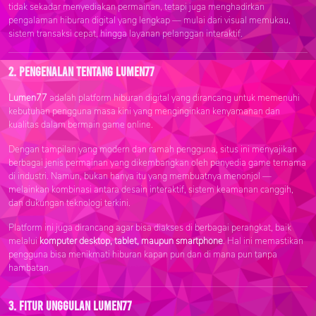
tidak sekadar menyediakan permainan, tetapi juga menghadirkan
pengalaman hiburan digital yang lengkap — mulai dari visual memukau,
sistem transaksi cepat, hingga layanan pelanggan interaktif.
2. Pengenalan Tentang Lumen77
Lumen77
adalah platform hiburan digital yang dirancang untuk memenuhi
kebutuhan pengguna masa kini yang menginginkan kenyamanan dan
kualitas dalam bermain game online.
Dengan tampilan yang modern dan ramah pengguna, situs ini menyajikan
berbagai jenis permainan yang dikembangkan oleh penyedia game ternama
di industri. Namun, bukan hanya itu yang membuatnya menonjol —
melainkan kombinasi antara desain interaktif, sistem keamanan canggih,
dan dukungan teknologi terkini.
Platform ini juga dirancang agar bisa diakses di berbagai perangkat, baik
melalui
komputer desktop, tablet, maupun smartphone
. Hal ini memastikan
pengguna bisa menikmati hiburan kapan pun dan di mana pun tanpa
hambatan.
3. Fitur Unggulan Lumen77