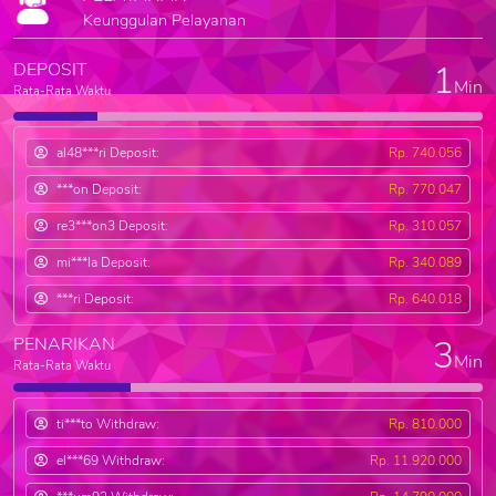
Keunggulan Pelayanan
1
DEPOSIT
Min
Rata-Rata Waktu
al48***ri Deposit:
Rp. 740.056
***on Deposit:
Rp. 770.047
re3***on3 Deposit:
Rp. 310.057
mi***la Deposit:
Rp. 340.089
***ri Deposit:
Rp. 640.018
3
PENARIKAN
Min
Rata-Rata Waktu
ti***to Withdraw:
Rp. 810.000
el***69 Withdraw:
Rp. 11.920.000