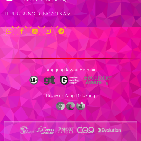
TERHUBUNG DENGAN KAMI
Tanggung Jawab Bermain
Browser Yang Didukung