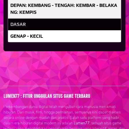
DEPAN: KEMBANG - TENGAH: KEMBAR - BELAKA
NG: KEMPIS
DASAR
GENAP - KECIL
Lumen77 : Fitur Unggulan Situs Game Terbaru
Perkembangan dunia digital telah mengubah cara manusia menikmati
hiburan. Dari musik, film, hingga permainan, semuanya kini dapat diakses
secara online dengan mudah dan praktis. Salah satu platform yang hadir
dalam era hiburan digital modern ini adalah
Lumen77
, sebuah situs game
terbaru yang menghadirkan pengalaman bermain yang interaktif, aman, dan