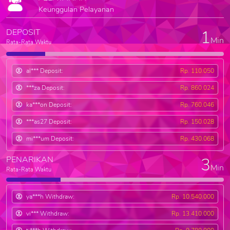
Keunggulan Pelayanan
1
DEPOSIT
Min
Rata-Rata Waktu
al*** Deposit:
Rp. 110.050
***za Deposit:
Rp. 860.024
ka***on Deposit:
Rp. 760.046
***as27 Deposit:
Rp. 150.028
mi***um Deposit:
Rp. 430.068
3
PENARIKAN
Min
Rata-Rata Waktu
ya***h Withdraw:
Rp. 10.540.000
vi*** Withdraw:
Rp. 13.410.000