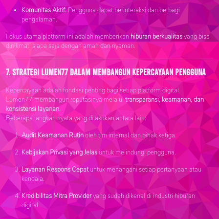
Komunitas Aktif:
Pengguna dapat berinteraksi dan berbagi
pengalaman.
Fokus utama platform ini adalah memberikan
hiburan berkualitas
yang bisa
dinikmati siapa saja dengan aman dan nyaman.
7. Strategi Lumen77 dalam Membangun Kepercayaan Pengguna
Kepercayaan adalah fondasi penting bagi setiap platform digital.
Lumen77 membangun reputasinya melalui
transparansi, keamanan, dan
konsistensi layanan.
Beberapa langkah nyata yang dilakukan antara lain:
Audit Keamanan Rutin
oleh tim internal dan pihak ketiga.
Kebijakan Privasi yang Jelas
untuk melindungi pengguna.
Layanan Respons Cepat
untuk menangani setiap pertanyaan atau
kendala.
Kredibilitas Mitra Provider
yang sudah dikenal di industri hiburan
digital.