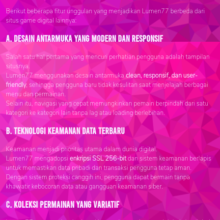
Berikut beberapa fitur unggulan yang menjadikan Lumen77 berbeda dari
situs game digital lainnya:
a. Desain Antarmuka yang Modern dan Responsif
Salah satu hal pertama yang mencuri perhatian pengguna adalah tampilan
situsnya.
Lumen77 menggunakan desain antarmuka
clean, responsif, dan user-
friendly
, sehingga pengguna baru tidak kesulitan saat menjelajah berbagai
menu dan permainan.
Selain itu, navigasi yang cepat memungkinkan pemain berpindah dari satu
kategori ke kategori lain tanpa lag atau loading berlebihan.
b. Teknologi Keamanan Data Terbaru
Keamanan menjadi prioritas utama dalam dunia digital.
Lumen77 mengadopsi
enkripsi SSL 256-bit
dan sistem keamanan berlapis
untuk memastikan data pribadi dan transaksi pengguna tetap aman.
Dengan sistem proteksi canggih ini, pengguna dapat bermain tanpa
khawatir kebocoran data atau gangguan keamanan siber.
c. Koleksi Permainan yang Variatif