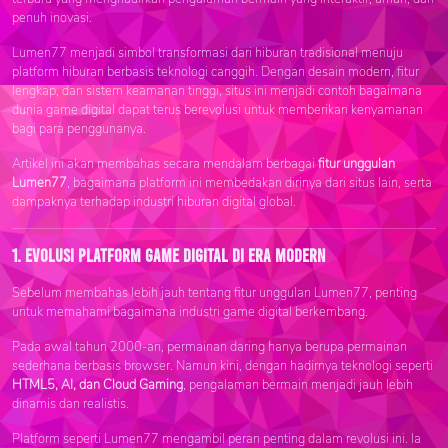
penuh inovasi.
Lumen77 menjadi simbol transformasi dari hiburan tradisional menuju
platform hiburan berbasis teknologi canggih. Dengan desain modern, fitur
lengkap, dan sistem keamanan tinggi, situs ini menjadi contoh bagaimana
dunia game digital dapat terus berevolusi untuk memberikan kenyamanan
bagi para penggunanya.
Artikel ini akan membahas secara mendalam berbagai
fitur unggulan
Lumen77
, bagaimana platform ini membedakan dirinya dari situs lain, serta
dampaknya terhadap industri hiburan digital global.
1. Evolusi Platform Game Digital di Era Modern
Sebelum membahas lebih jauh tentang fitur unggulan Lumen77, penting
untuk memahami bagaimana industri game digital berkembang.
Pada awal tahun 2000-an, permainan daring hanya berupa permainan
sederhana berbasis browser. Namun kini, dengan hadirnya teknologi seperti
HTML5, AI, dan Cloud Gaming
, pengalaman bermain menjadi jauh lebih
dinamis dan realistis.
Platform seperti Lumen77 mengambil peran penting dalam revolusi ini. Ia