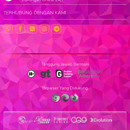
TERHUBUNG DENGAN KAMI
Tanggung Jawab Bermain
Browser Yang Didukung