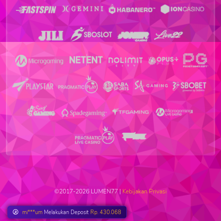
©2017-2026 LUMEN77 |
Kebijakan Privasi