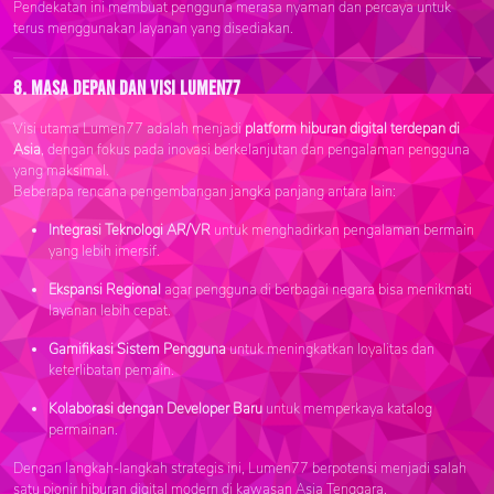
Pendekatan ini membuat pengguna merasa nyaman dan percaya untuk
terus menggunakan layanan yang disediakan.
8. Masa Depan dan Visi Lumen77
Visi utama Lumen77 adalah menjadi
platform hiburan digital terdepan di
Asia
, dengan fokus pada inovasi berkelanjutan dan pengalaman pengguna
yang maksimal.
Beberapa rencana pengembangan jangka panjang antara lain:
Integrasi Teknologi AR/VR
untuk menghadirkan pengalaman bermain
yang lebih imersif.
Ekspansi Regional
agar pengguna di berbagai negara bisa menikmati
layanan lebih cepat.
Gamifikasi Sistem Pengguna
untuk meningkatkan loyalitas dan
keterlibatan pemain.
Kolaborasi dengan Developer Baru
untuk memperkaya katalog
permainan.
Dengan langkah-langkah strategis ini, Lumen77 berpotensi menjadi salah
satu pionir hiburan digital modern di kawasan Asia Tenggara.