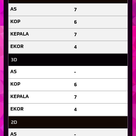
7
6
7
4
3D
-
6
7
4
2D
-