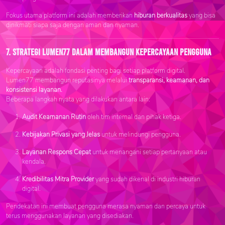
Fokus utama platform ini adalah memberikan
hiburan berkualitas
yang bisa
dinikmati siapa saja dengan aman dan nyaman.
7. Strategi Lumen77 dalam Membangun Kepercayaan Pengguna
Kepercayaan adalah fondasi penting bagi setiap platform digital.
Lumen77 membangun reputasinya melalui
transparansi, keamanan, dan
konsistensi layanan.
Beberapa langkah nyata yang dilakukan antara lain:
Audit Keamanan Rutin
oleh tim internal dan pihak ketiga.
Kebijakan Privasi yang Jelas
untuk melindungi pengguna.
Layanan Respons Cepat
untuk menangani setiap pertanyaan atau
kendala.
Kredibilitas Mitra Provider
yang sudah dikenal di industri hiburan
digital.
Pendekatan ini membuat pengguna merasa nyaman dan percaya untuk
terus menggunakan layanan yang disediakan.