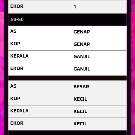
1
50-50
GENAP
GENAP
GANJIL
GANJIL
BESAR
KECIL
KECIL
KECIL