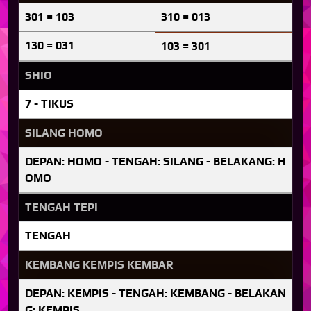
301 = 103
310 = 013
130 = 031
103 = 301
SHIO
7 - TIKUS
SILANG HOMO
DEPAN: HOMO - TENGAH: SILANG - BELAKANG: H
OMO
TENGAH TEPI
TENGAH
KEMBANG KEMPIS KEMBAR
DEPAN: KEMPIS - TENGAH: KEMBANG - BELAKAN
G: KEMPIS