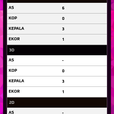
6
0
3
1
3D
-
0
3
1
2D
-