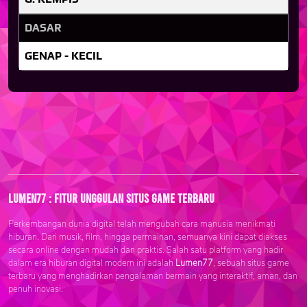
DASAR
GENAP - KECIL
Lumen77 : Fitur Unggulan Situs Game Terbaru
Perkembangan dunia digital telah mengubah cara manusia menikmati
hiburan. Dari musik, film, hingga permainan, semuanya kini dapat diakses
secara online dengan mudah dan praktis. Salah satu platform yang hadir
dalam era hiburan digital modern ini adalah
Lumen77
, sebuah situs game
terbaru yang menghadirkan pengalaman bermain yang interaktif, aman, dan
penuh inovasi.