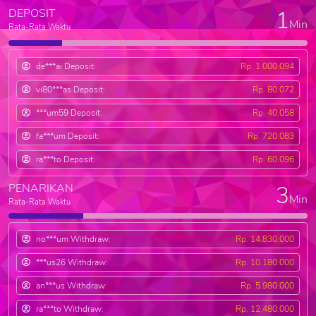
1
DEPOSIT
Min
Rata-Rata Waktu
de***ai Deposit:
Rp. 1.000.094
vi80***as Deposit:
Rp. 80.072
***um59 Deposit:
Rp. 40.058
fa***um Deposit:
Rp. 720.083
ra***to Deposit:
Rp. 60.096
3
PENARIKAN
Min
Rata-Rata Waktu
no***um Withdraw:
Rp. 14.830.000
***us26 Withdraw:
Rp. 10.180.000
an***us Withdraw:
Rp. 5.980.000
ra***to Withdraw:
Rp. 12.480.000