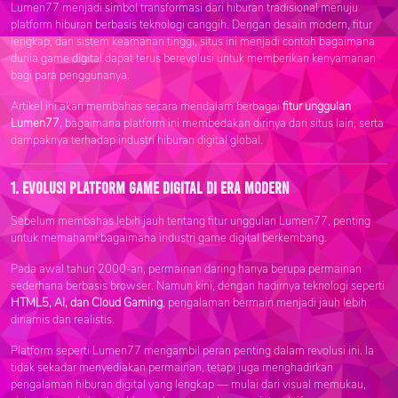
Lumen77 menjadi simbol transformasi dari hiburan tradisional menuju
platform hiburan berbasis teknologi canggih. Dengan desain modern, fitur
lengkap, dan sistem keamanan tinggi, situs ini menjadi contoh bagaimana
dunia game digital dapat terus berevolusi untuk memberikan kenyamanan
bagi para penggunanya.
Artikel ini akan membahas secara mendalam berbagai
fitur unggulan
Lumen77
, bagaimana platform ini membedakan dirinya dari situs lain, serta
dampaknya terhadap industri hiburan digital global.
1. Evolusi Platform Game Digital di Era Modern
Sebelum membahas lebih jauh tentang fitur unggulan Lumen77, penting
untuk memahami bagaimana industri game digital berkembang.
Pada awal tahun 2000-an, permainan daring hanya berupa permainan
sederhana berbasis browser. Namun kini, dengan hadirnya teknologi seperti
HTML5, AI, dan Cloud Gaming
, pengalaman bermain menjadi jauh lebih
dinamis dan realistis.
Platform seperti Lumen77 mengambil peran penting dalam revolusi ini. Ia
tidak sekadar menyediakan permainan, tetapi juga menghadirkan
pengalaman hiburan digital yang lengkap — mulai dari visual memukau,