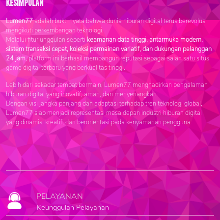
Kesimpulan
Lumen77
adalah bukti nyata bahwa dunia hiburan digital terus berevolusi
mengikuti perkembangan teknologi.
Melalui fitur unggulan seperti
keamanan data tinggi, antarmuka modern,
sistem transaksi cepat, koleksi permainan variatif, dan dukungan pelanggan
24 jam
, platform ini berhasil membangun reputasi sebagai salah satu situs
game digital terbaru yang berkualitas tinggi.
Lebih dari sekadar tempat bermain, Lumen77 menghadirkan pengalaman
hiburan digital yang inovatif, aman, dan menyenangkan.
Dengan visi jangka panjang dan adaptasi terhadap tren teknologi global,
Lumen77 siap menjadi representasi masa depan industri hiburan digital
yang dinamis, kreatif, dan berorientasi pada kenyamanan pengguna.
PELAYANAN
Keunggulan Pelayanan