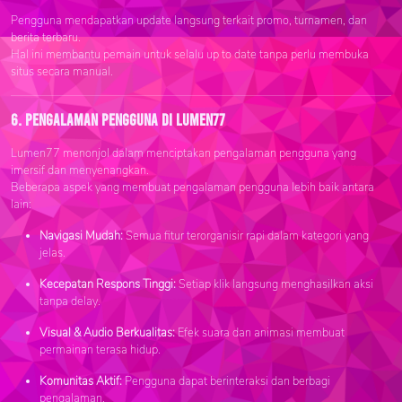
Pengguna mendapatkan update langsung terkait promo, turnamen, dan
berita terbaru.
Hal ini membantu pemain untuk selalu up to date tanpa perlu membuka
situs secara manual.
6. Pengalaman Pengguna di Lumen77
Lumen77 menonjol dalam menciptakan pengalaman pengguna yang
imersif dan menyenangkan.
Beberapa aspek yang membuat pengalaman pengguna lebih baik antara
lain:
Navigasi Mudah:
Semua fitur terorganisir rapi dalam kategori yang
jelas.
Kecepatan Respons Tinggi:
Setiap klik langsung menghasilkan aksi
tanpa delay.
Visual & Audio Berkualitas:
Efek suara dan animasi membuat
permainan terasa hidup.
Komunitas Aktif:
Pengguna dapat berinteraksi dan berbagi
pengalaman.