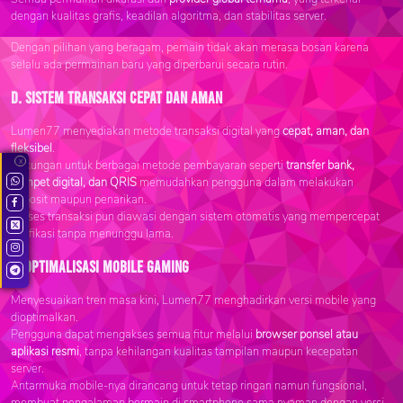
dengan kualitas grafis, keadilan algoritma, dan stabilitas server.
Dengan pilihan yang beragam, pemain tidak akan merasa bosan karena
selalu ada permainan baru yang diperbarui secara rutin.
d. Sistem Transaksi Cepat dan Aman
Lumen77 menyediakan metode transaksi digital yang
cepat, aman, dan
fleksibel
.
x
Dukungan untuk berbagai metode pembayaran seperti
transfer bank,
dompet digital, dan QRIS
memudahkan pengguna dalam melakukan
deposit maupun penarikan.
Proses transaksi pun diawasi dengan sistem otomatis yang mempercepat
verifikasi tanpa menunggu lama.
e. Optimalisasi Mobile Gaming
Menyesuaikan tren masa kini, Lumen77 menghadirkan versi mobile yang
dioptimalkan.
Pengguna dapat mengakses semua fitur melalui
browser ponsel atau
aplikasi resmi
, tanpa kehilangan kualitas tampilan maupun kecepatan
server.
Antarmuka mobile-nya dirancang untuk tetap ringan namun fungsional,