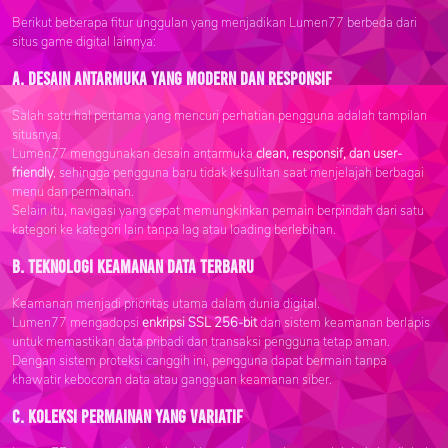
Berikut beberapa fitur unggulan yang menjadikan Lumen77 berbeda dari
situs game digital lainnya:
a. Desain Antarmuka yang Modern dan Responsif
Salah satu hal pertama yang mencuri perhatian pengguna adalah tampilan
situsnya.
Lumen77 menggunakan desain antarmuka
clean, responsif, dan user-
friendly
, sehingga pengguna baru tidak kesulitan saat menjelajah berbagai
menu dan permainan.
Selain itu, navigasi yang cepat memungkinkan pemain berpindah dari satu
kategori ke kategori lain tanpa lag atau loading berlebihan.
b. Teknologi Keamanan Data Terbaru
Keamanan menjadi prioritas utama dalam dunia digital.
Lumen77 mengadopsi
enkripsi SSL 256-bit
dan sistem keamanan berlapis
untuk memastikan data pribadi dan transaksi pengguna tetap aman.
Dengan sistem proteksi canggih ini, pengguna dapat bermain tanpa
khawatir kebocoran data atau gangguan keamanan siber.
c. Koleksi Permainan yang Variatif