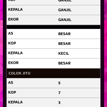
GANJIL
GANJIL
GANJIL
BESAR
BESAR
KECIL
BESAR
COLOK JITU
5
7
3