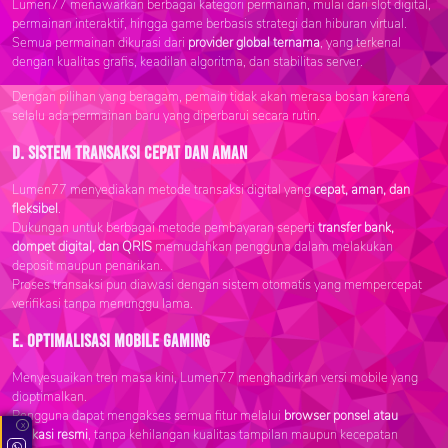
Lumen77 menawarkan berbagai kategori permainan, mulai dari slot digital,
permainan interaktif, hingga game berbasis strategi dan hiburan virtual.
Semua permainan dikurasi dari
provider global ternama
, yang terkenal
dengan kualitas grafis, keadilan algoritma, dan stabilitas server.
Dengan pilihan yang beragam, pemain tidak akan merasa bosan karena
selalu ada permainan baru yang diperbarui secara rutin.
d. Sistem Transaksi Cepat dan Aman
Lumen77 menyediakan metode transaksi digital yang
cepat, aman, dan
fleksibel
.
Dukungan untuk berbagai metode pembayaran seperti
transfer bank,
dompet digital, dan QRIS
memudahkan pengguna dalam melakukan
deposit maupun penarikan.
Proses transaksi pun diawasi dengan sistem otomatis yang mempercepat
verifikasi tanpa menunggu lama.
e. Optimalisasi Mobile Gaming
Menyesuaikan tren masa kini, Lumen77 menghadirkan versi mobile yang
dioptimalkan.
Pengguna dapat mengakses semua fitur melalui
browser ponsel atau
x
aplikasi resmi
, tanpa kehilangan kualitas tampilan maupun kecepatan