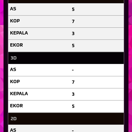
5
7
3
5
3D
-
7
3
5
2D
-