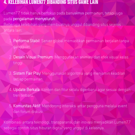
4. Kelebihan Lumen77 Dibanding Situs Game Lain
Lumen77 tidak hanya berfokus pada banyaknya permainan, tetapi juga
pada
pengalaman menyeluruh
.
Beberapa kelebihan yang membuatnya unggul dibanding situs sejenis
antara lain:
Performa Stabil
: Server global memastikan permainan berjalan tanpa
gangguan.
Desain Visual Premium
: Menggunakan animasi dan efek visual kelas
tinggi.
Sistem Fair Play
: Menggunakan algoritma yang menjamin keadilan
setiap permainan.
Update Berkala
: Konten dan fitur selalu diperbarui agar sesuai dengan
tren terbaru.
Komunitas Aktif
: Mendorong interaksi antar pengguna melalui event
dan forum diskusi.
Kombinasi antara teknologi, transparansi, dan inovasi menjadikan Lumen77
sebagai contoh situs hiburan digital yang unggul di kelasnya.