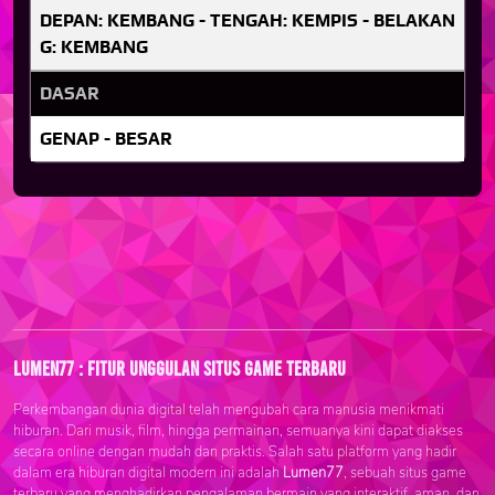
DEPAN: KEMBANG - TENGAH: KEMPIS - BELAKAN
G: KEMBANG
DASAR
GENAP - BESAR
Lumen77 : Fitur Unggulan Situs Game Terbaru
Perkembangan dunia digital telah mengubah cara manusia menikmati
hiburan. Dari musik, film, hingga permainan, semuanya kini dapat diakses
secara online dengan mudah dan praktis. Salah satu platform yang hadir
dalam era hiburan digital modern ini adalah
Lumen77
, sebuah situs game
terbaru yang menghadirkan pengalaman bermain yang interaktif, aman, dan