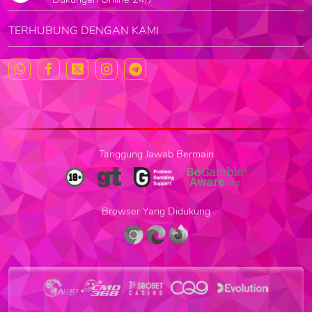
TERHUBUNG DENGAN KAMI
Tanggung Jawab Bermain
Browser Yang Didukung