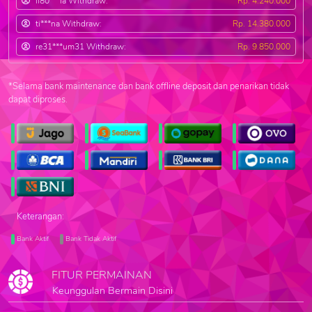
li80***la Withdraw:
Rp. 4.240.000
ti***na Withdraw:
Rp. 14.380.000
re31***um31 Withdraw:
Rp. 9.850.000
*Selama bank maintenance dan bank offline deposit dan penarikan tidak
dapat diproses.
Keterangan:
Bank Aktif
Bank Tidak Aktif
FITUR PERMAINAN
Keunggulan Bermain Disini