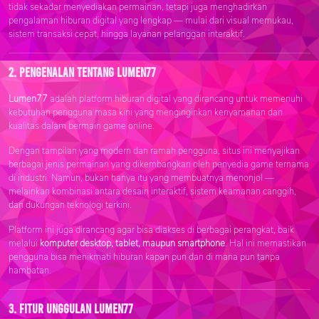
tidak sekadar menyediakan permainan, tetapi juga menghadirkan
pengalaman hiburan digital yang lengkap — mulai dari visual memukau,
sistem transaksi cepat, hingga layanan pelanggan interaktif.
2. Pengenalan Tentang Lumen77
Lumen77
adalah platform hiburan digital yang dirancang untuk memenuhi
kebutuhan pengguna masa kini yang menginginkan kenyamanan dan
kualitas dalam bermain game online.
Dengan tampilan yang modern dan ramah pengguna, situs ini menyajikan
berbagai jenis permainan yang dikembangkan oleh penyedia game ternama
di industri. Namun, bukan hanya itu yang membuatnya menonjol —
melainkan kombinasi antara desain interaktif, sistem keamanan canggih,
dan dukungan teknologi terkini.
Platform ini juga dirancang agar bisa diakses di berbagai perangkat, baik
melalui
komputer desktop, tablet, maupun smartphone
. Hal ini memastikan
pengguna bisa menikmati hiburan kapan pun dan di mana pun tanpa
hambatan.
3. Fitur Unggulan Lumen77