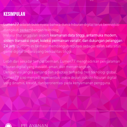
Kesimpulan
Lumen77
adalah bukti nyata bahwa dunia hiburan digital terus berevolusi
mengikuti perkembangan teknologi.
Melalui fitur unggulan seperti
keamanan data tinggi, antarmuka modern,
sistem transaksi cepat, koleksi permainan variatif, dan dukungan pelanggan
24 jam
, platform ini berhasil membangun reputasi sebagai salah satu situs
game digital terbaru yang berkualitas tinggi.
Lebih dari sekadar tempat bermain, Lumen77 menghadirkan pengalaman
hiburan digital yang inovatif, aman, dan menyenangkan.
Dengan visi jangka panjang dan adaptasi terhadap tren teknologi global,
Lumen77 siap menjadi representasi masa depan industri hiburan digital
yang dinamis, kreatif, dan berorientasi pada kenyamanan pengguna.
PELAYANAN