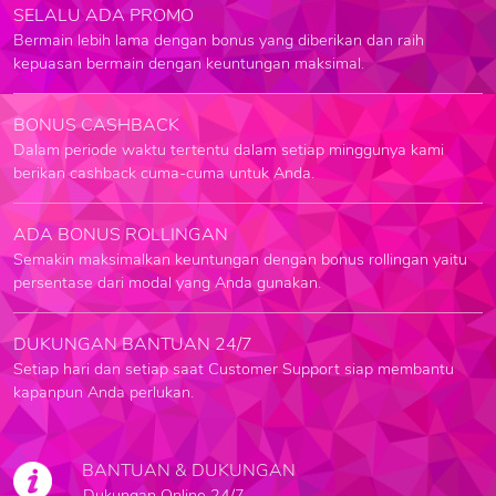
SELALU ADA PROMO
Bermain lebih lama dengan bonus yang diberikan dan raih
kepuasan bermain dengan keuntungan maksimal.
BONUS CASHBACK
Dalam periode waktu tertentu dalam setiap minggunya kami
berikan cashback cuma-cuma untuk Anda.
ADA BONUS ROLLINGAN
Semakin maksimalkan keuntungan dengan bonus rollingan yaitu
persentase dari modal yang Anda gunakan.
DUKUNGAN BANTUAN 24/7
Setiap hari dan setiap saat Customer Support siap membantu
kapanpun Anda perlukan.
BANTUAN & DUKUNGAN
Dukungan Online 24/7