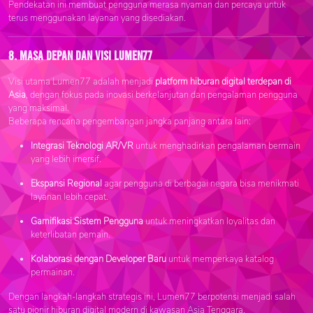
Pendekatan ini membuat pengguna merasa nyaman dan percaya untuk
terus menggunakan layanan yang disediakan.
8. Masa Depan dan Visi Lumen77
Visi utama Lumen77 adalah menjadi
platform hiburan digital terdepan di
Asia
, dengan fokus pada inovasi berkelanjutan dan pengalaman pengguna
yang maksimal.
Beberapa rencana pengembangan jangka panjang antara lain:
Integrasi Teknologi AR/VR
untuk menghadirkan pengalaman bermain
yang lebih imersif.
Ekspansi Regional
agar pengguna di berbagai negara bisa menikmati
layanan lebih cepat.
Gamifikasi Sistem Pengguna
untuk meningkatkan loyalitas dan
keterlibatan pemain.
Kolaborasi dengan Developer Baru
untuk memperkaya katalog
permainan.
Dengan langkah-langkah strategis ini, Lumen77 berpotensi menjadi salah
satu pionir hiburan digital modern di kawasan Asia Tenggara.