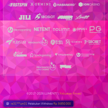
©2017-2026 LUMEN77 |
Kebijakan Privasi