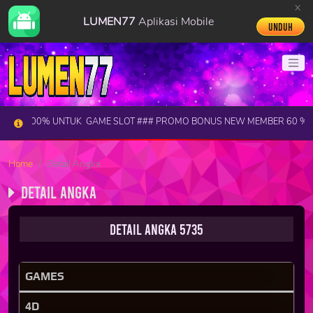
x
LUMEN77
Aplikasi Mobile
Unduh
0% UNTUK GAME SLOT ### PROMO BONUS NEW MEMBER 60 % UNTUK G
Home
Detail Angka
Detail Angka
Detail Angka 5735
GAMES
4D