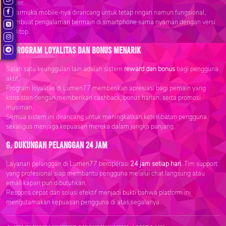
server.
Antarmuka mobile-nya dirancang untuk tetap ringan namun fungsional,
membuat pengalaman bermain di smartphone sama nyaman dengan versi
desktop.
f. Program Loyalitas dan Bonus Menarik
Salah satu keunggulan lain adalah sistem
reward dan bonus
bagi pengguna
aktif.
Program loyalitas di Lumen77 memberikan apresiasi bagi pemain yang
konsisten dengan memberikan cashback, bonus harian, serta promosi
musiman.
Semua sistem ini dirancang untuk meningkatkan keterlibatan pengguna
sekaligus menjaga kepuasan mereka dalam jangka panjang.
g. Dukungan Pelanggan 24 Jam
Layanan pelanggan di Lumen77 beroperasi
24 jam setiap hari
. Tim support
yang profesional siap membantu pengguna melalui chat langsung atau
email kapan pun dibutuhkan.
Respons cepat dan solusi efektif menjadi bukti bahwa platform ini
mengutamakan kepuasan pengguna di atas segalanya.