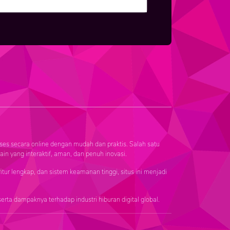
ses secara online dengan mudah dan praktis. Salah satu
n yang interaktif, aman, dan penuh inovasi.
tur lengkap, dan sistem keamanan tinggi, situs ini menjadi
serta dampaknya terhadap industri hiburan digital global.