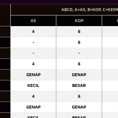
ABCD, A=AS, B=KOP, C=KEP
AS
KOP
4
6
-
6
-
-
4
6
GENAP
GENAP
KECIL
BESAR
4
6
GENAP
GENAP
KECIL
BESAR