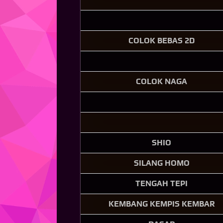
COLOK BEBAS 2D
COLOK NAGA
SHIO
SILANG HOMO
TENGAH TEPI
KEMBANG KEMPIS KEMBAR