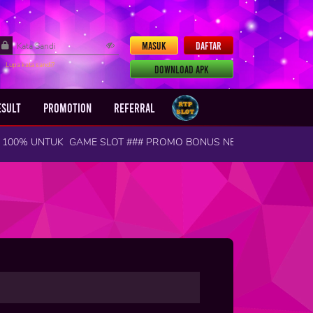
Masuk
Daftar
Kata Sandi
Lupa kata sandi?
Download APK
ESULT
PROMOTION
REFERRAL
UNTUK GAME SLOT ### PROMO BONUS NEW MEMBER 60 % UNT