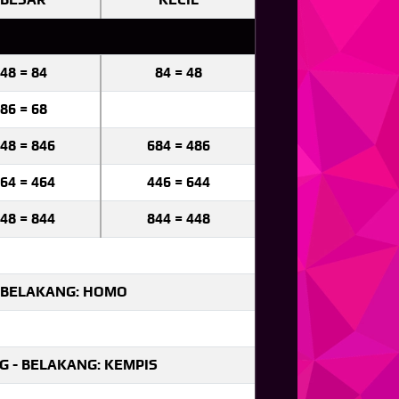
48 = 84
84 = 48
86 = 68
48 = 846
684 = 486
64 = 464
446 = 644
48 = 844
844 = 448
- BELAKANG: HOMO
 - BELAKANG: KEMPIS