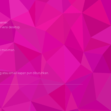
erver.
versi desktop.
si musiman.
g atau email kapan pun dibutuhkan.