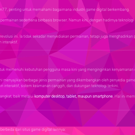
n77, penting untuk memahami bagaimana industri game digital berkembang.
ermainan sederhana berbasis browser. Namun kini, dengan hadirnya teknologi 
volusi ini. Ia tidak sekadar menyediakan permainan, tetapi juga menghadirkan p
interaktif.
 untuk memenuhi kebutuhan pengguna masa kini yang menginginkan kenyamanan d
i menyajikan berbagai jenis permainan yang dikembangkan oleh penyedia game 
interaktif, sistem keamanan canggih, dan dukungan teknologi terkini.
rangkat, baik melalui
komputer desktop, tablet, maupun smartphone
. Hal ini me
rbeda dari situs game digital lainnya: