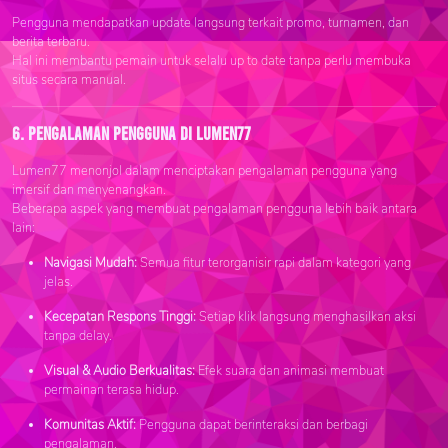
Pengguna mendapatkan update langsung terkait promo, turnamen, dan
berita terbaru.
Hal ini membantu pemain untuk selalu up to date tanpa perlu membuka
situs secara manual.
6. Pengalaman Pengguna di Lumen77
Lumen77 menonjol dalam menciptakan pengalaman pengguna yang
imersif dan menyenangkan.
Beberapa aspek yang membuat pengalaman pengguna lebih baik antara
lain:
Navigasi Mudah:
Semua fitur terorganisir rapi dalam kategori yang
jelas.
Kecepatan Respons Tinggi:
Setiap klik langsung menghasilkan aksi
tanpa delay.
Visual & Audio Berkualitas:
Efek suara dan animasi membuat
permainan terasa hidup.
Komunitas Aktif:
Pengguna dapat berinteraksi dan berbagi
pengalaman.