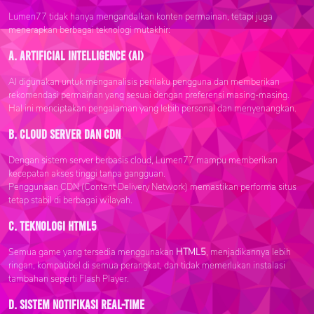
Lumen77 tidak hanya mengandalkan konten permainan, tetapi juga
menerapkan berbagai teknologi mutakhir:
a. Artificial Intelligence (AI)
AI digunakan untuk menganalisis perilaku pengguna dan memberikan
rekomendasi permainan yang sesuai dengan preferensi masing-masing.
Hal ini menciptakan pengalaman yang lebih personal dan menyenangkan.
b. Cloud Server dan CDN
Dengan sistem server berbasis cloud, Lumen77 mampu memberikan
kecepatan akses tinggi tanpa gangguan.
Penggunaan CDN (Content Delivery Network) memastikan performa situs
tetap stabil di berbagai wilayah.
c. Teknologi HTML5
Semua game yang tersedia menggunakan
HTML5
, menjadikannya lebih
ringan, kompatibel di semua perangkat, dan tidak memerlukan instalasi
tambahan seperti Flash Player.
d. Sistem Notifikasi Real-Time