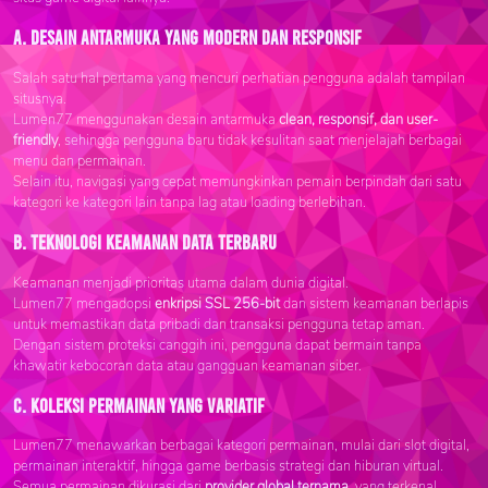
a. Desain Antarmuka yang Modern dan Responsif
Salah satu hal pertama yang mencuri perhatian pengguna adalah tampilan
situsnya.
Lumen77 menggunakan desain antarmuka
clean, responsif, dan user-
friendly
, sehingga pengguna baru tidak kesulitan saat menjelajah berbagai
menu dan permainan.
Selain itu, navigasi yang cepat memungkinkan pemain berpindah dari satu
kategori ke kategori lain tanpa lag atau loading berlebihan.
b. Teknologi Keamanan Data Terbaru
Keamanan menjadi prioritas utama dalam dunia digital.
Lumen77 mengadopsi
enkripsi SSL 256-bit
dan sistem keamanan berlapis
untuk memastikan data pribadi dan transaksi pengguna tetap aman.
Dengan sistem proteksi canggih ini, pengguna dapat bermain tanpa
khawatir kebocoran data atau gangguan keamanan siber.
c. Koleksi Permainan yang Variatif
Lumen77 menawarkan berbagai kategori permainan, mulai dari slot digital,
permainan interaktif, hingga game berbasis strategi dan hiburan virtual.
Semua permainan dikurasi dari
provider global ternama
, yang terkenal