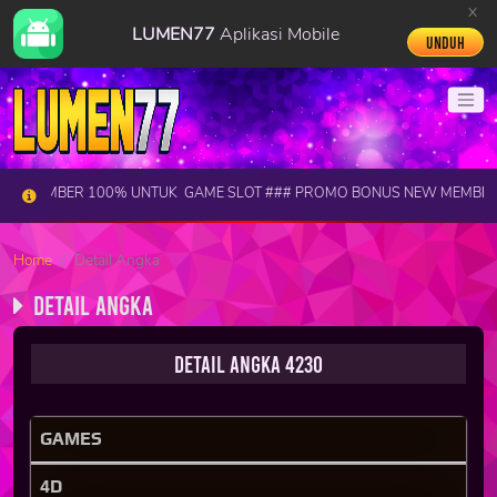
x
LUMEN77
Aplikasi Mobile
Unduh
ER 100% UNTUK GAME SLOT ### PROMO BONUS NEW MEMBER 60 % UN
Home
Detail Angka
Detail Angka
Detail Angka 4230
GAMES
4D