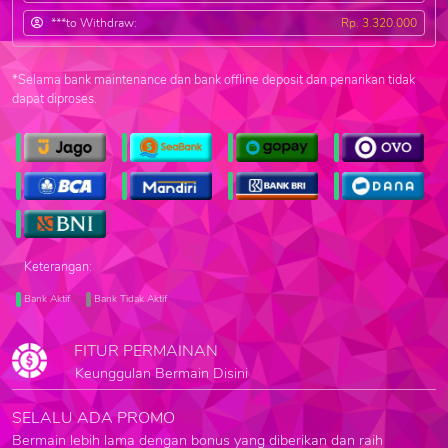
***to Withdraw:
Rp. 3.320.000
*Selama bank maintenance dan bank offline deposit dan penarikan tidak
dapat diproses.
Keterangan:
Bank Aktif
Bank Tidak Aktif
FITUR PERMAINAN
Keunggulan Bermain Disini
SELALU ADA PROMO
Bermain lebih lama dengan bonus yang diberikan dan raih