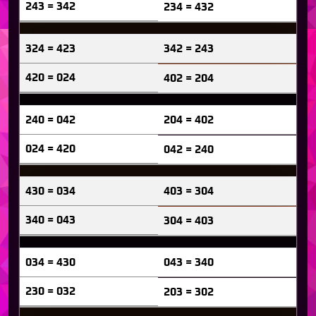
243 = 342
234 = 432
324 = 423
342 = 243
420 = 024
402 = 204
240 = 042
204 = 402
024 = 420
042 = 240
430 = 034
403 = 304
340 = 043
304 = 403
034 = 430
043 = 340
230 = 032
203 = 302