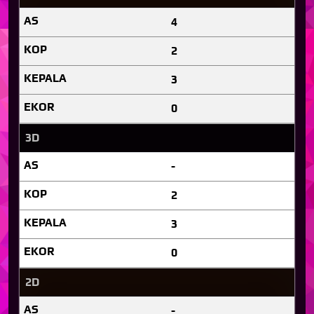
4
2
3
0
3D
-
2
3
0
2D
-