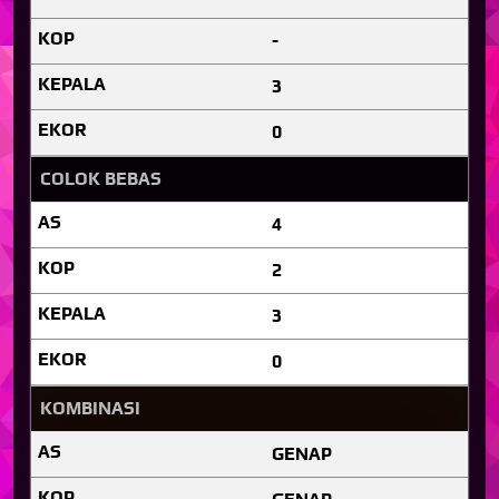
-
3
0
COLOK BEBAS
4
2
3
0
KOMBINASI
GENAP