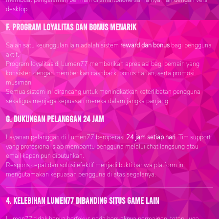
membuat pengalaman bermain di smartphone sama nyaman dengan versi
desktop.
f. Program Loyalitas dan Bonus Menarik
Salah satu keunggulan lain adalah sistem
reward dan bonus
bagi pengguna
aktif.
Program loyalitas di Lumen77 memberikan apresiasi bagi pemain yang
konsisten dengan memberikan cashback, bonus harian, serta promosi
musiman.
Semua sistem ini dirancang untuk meningkatkan keterlibatan pengguna
sekaligus menjaga kepuasan mereka dalam jangka panjang.
g. Dukungan Pelanggan 24 Jam
Layanan pelanggan di Lumen77 beroperasi
24 jam setiap hari
. Tim support
yang profesional siap membantu pengguna melalui chat langsung atau
email kapan pun dibutuhkan.
Respons cepat dan solusi efektif menjadi bukti bahwa platform ini
mengutamakan kepuasan pengguna di atas segalanya.
4. Kelebihan Lumen77 Dibanding Situs Game Lain
Lumen77 tidak hanya berfokus pada banyaknya permainan, tetapi juga