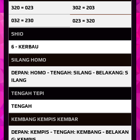
320 = 023
302 = 203
032 = 230
023 = 320
SHIO
6 - KERBAU
SILANG HOMO
DEPAN: HOMO - TENGAH: SILANG - BELAKANG: S
ILANG
TENGAH TEPI
TENGAH
KEMBANG KEMPIS KEMBAR
DEPAN: KEMPIS - TENGAH: KEMBANG - BELAKAN
G: KEMPIS