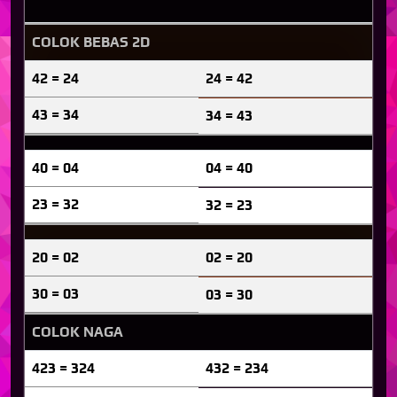
COLOK BEBAS 2D
42 = 24
24 = 42
43 = 34
34 = 43
40 = 04
04 = 40
23 = 32
32 = 23
20 = 02
02 = 20
30 = 03
03 = 30
COLOK NAGA
423 = 324
432 = 234