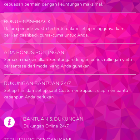
kepuasan bermain dengan keuntungan maksimal.
BONUS CASHBACK
Dalam periode waktu tertentu dalam setiap minggunya kami
berikan cashback cuma-cuma untuk Anda.
ADA BONUS ROLLINGAN
Semakin maksimalkan keuntungan dengan bonus rollingan yaitu
persentase dari modal yang Anda gunakan.
DUKUNGAN BANTUAN 24/7
Setiap hari dan setiap saat Customer Support siap membantu
kapanpun Anda perlukan.
BANTUAN & DUKUNGAN
Dukungan Online 24/7