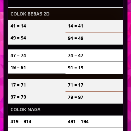
COLOK BEBAS 2D
41 = 14
14 = 41
49 = 94
94 = 49
47 = 74
74 = 47
19 = 91
91 = 19
17 = 71
71 = 17
97 = 79
79 = 97
COLOK NAGA
419 = 914
491 = 194