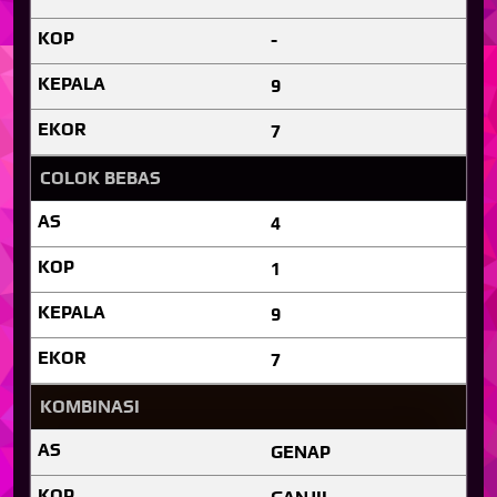
-
9
7
COLOK BEBAS
4
1
9
7
KOMBINASI
GENAP