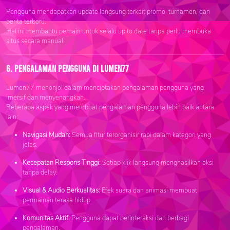
Pengguna mendapatkan update langsung terkait promo, turnamen, dan
berita terbaru.
Hal ini membantu pemain untuk selalu up to date tanpa perlu membuka
situs secara manual.
6. Pengalaman Pengguna di Lumen77
Lumen77 menonjol dalam menciptakan pengalaman pengguna yang
imersif dan menyenangkan.
Beberapa aspek yang membuat pengalaman pengguna lebih baik antara
lain:
Navigasi Mudah:
Semua fitur terorganisir rapi dalam kategori yang
jelas.
Kecepatan Respons Tinggi:
Setiap klik langsung menghasilkan aksi
tanpa delay.
Visual & Audio Berkualitas:
Efek suara dan animasi membuat
permainan terasa hidup.
Komunitas Aktif:
Pengguna dapat berinteraksi dan berbagi
pengalaman.