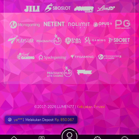
©2017-2026 LUMEN77 |
Kebijakan Privasi