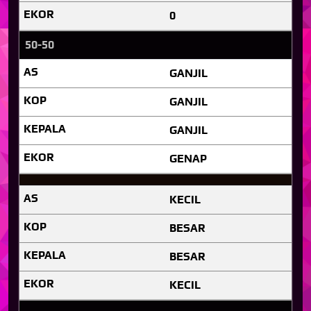
0
50-50
GANJIL
GANJIL
GANJIL
GENAP
KECIL
BESAR
BESAR
KECIL