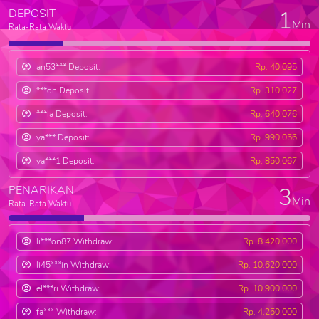
1
DEPOSIT
Min
Rata-Rata Waktu
an53*** Deposit:
Rp. 40.095
***on Deposit:
Rp. 310.027
***la Deposit:
Rp. 640.076
ya*** Deposit:
Rp. 990.056
ya***1 Deposit:
Rp. 850.067
3
PENARIKAN
Min
Rata-Rata Waktu
li***on87 Withdraw:
Rp. 8.420.000
li45***in Withdraw:
Rp. 10.620.000
el***ri Withdraw:
Rp. 10.900.000
fa*** Withdraw:
Rp. 4.250.000