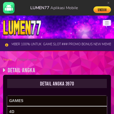
x
LUMEN77
Aplikasi Mobile
Unduh
BER 100% UNTUK GAME SLOT ### PROMO BONUS NEW MEMBER 60 % U
Home
Detail Angka
Detail Angka
Detail Angka 3970
GAMES
4D