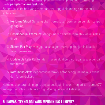
pada
pengalaman menyeluruh
.
Beberapa kelebihan yang membuatnya unggul dibanding situs sejenis
antara lain:
Performa Stabil
: Server global memastikan permainan berjalan tanpa
gangguan.
Desain Visual Premium
: Menggunakan animasi dan efek visual kelas
tinggi.
Sistem Fair Play
: Menggunakan algoritma yang menjamin keadilan
setiap permainan.
Update Berkala
: Konten dan fitur selalu diperbarui agar sesuai dengan
tren terbaru.
Komunitas Aktif
: Mendorong interaksi antar pengguna melalui event
dan forum diskusi.
Kombinasi antara teknologi, transparansi, dan inovasi menjadikan Lumen77
sebagai contoh situs hiburan digital yang unggul di kelasnya.
5. Inovasi Teknologi yang Mendukung Lumen77