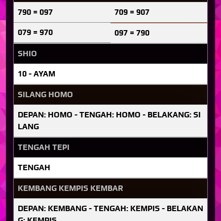
790 = 097
709 = 907
079 = 970
097 = 790
SHIO
10 - AYAM
SILANG HOMO
DEPAN: HOMO - TENGAH: HOMO - BELAKANG: SI
LANG
TENGAH TEPI
TENGAH
KEMBANG KEMPIS KEMBAR
DEPAN: KEMBANG - TENGAH: KEMPIS - BELAKAN
G: KEMPIS