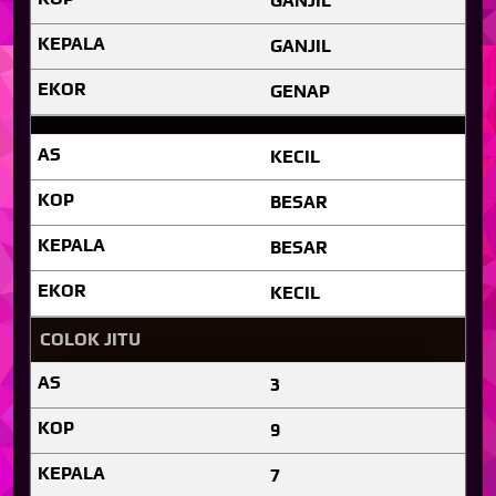
GANJIL
GANJIL
GENAP
KECIL
BESAR
BESAR
KECIL
COLOK JITU
3
9
7