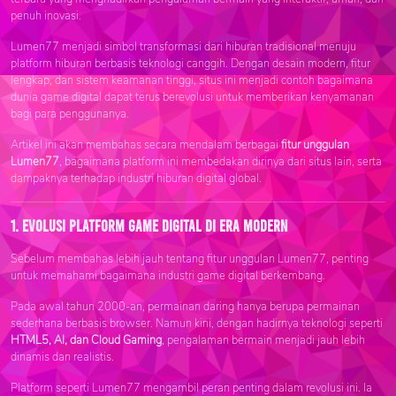
penuh inovasi.
Lumen77 menjadi simbol transformasi dari hiburan tradisional menuju
platform hiburan berbasis teknologi canggih. Dengan desain modern, fitur
lengkap, dan sistem keamanan tinggi, situs ini menjadi contoh bagaimana
dunia game digital dapat terus berevolusi untuk memberikan kenyamanan
bagi para penggunanya.
Artikel ini akan membahas secara mendalam berbagai
fitur unggulan
Lumen77
, bagaimana platform ini membedakan dirinya dari situs lain, serta
dampaknya terhadap industri hiburan digital global.
1. Evolusi Platform Game Digital di Era Modern
Sebelum membahas lebih jauh tentang fitur unggulan Lumen77, penting
untuk memahami bagaimana industri game digital berkembang.
Pada awal tahun 2000-an, permainan daring hanya berupa permainan
sederhana berbasis browser. Namun kini, dengan hadirnya teknologi seperti
HTML5, AI, dan Cloud Gaming
, pengalaman bermain menjadi jauh lebih
dinamis dan realistis.
Platform seperti Lumen77 mengambil peran penting dalam revolusi ini. Ia