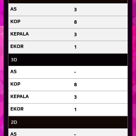
3
8
3
1
3D
-
8
3
1
2D
-