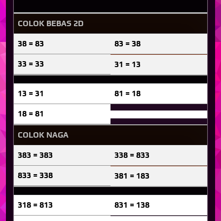
COLOK BEBAS 2D
38 = 83
83 = 38
33 = 33
31 = 13
13 = 31
81 = 18
18 = 81
COLOK NAGA
383 = 383
338 = 833
833 = 338
381 = 183
318 = 813
831 = 138