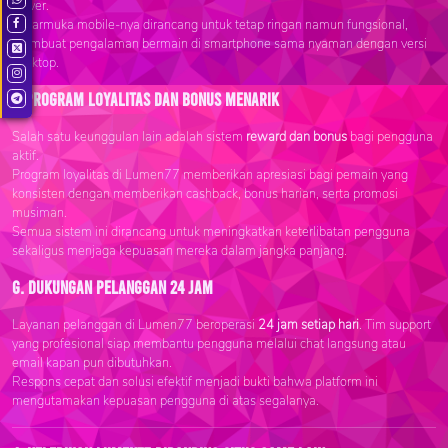
server.
Antarmuka mobile-nya dirancang untuk tetap ringan namun fungsional,
membuat pengalaman bermain di smartphone sama nyaman dengan versi
desktop.
f. Program Loyalitas dan Bonus Menarik
Salah satu keunggulan lain adalah sistem
reward dan bonus
bagi pengguna
aktif.
Program loyalitas di Lumen77 memberikan apresiasi bagi pemain yang
konsisten dengan memberikan cashback, bonus harian, serta promosi
musiman.
Semua sistem ini dirancang untuk meningkatkan keterlibatan pengguna
sekaligus menjaga kepuasan mereka dalam jangka panjang.
g. Dukungan Pelanggan 24 Jam
Layanan pelanggan di Lumen77 beroperasi
24 jam setiap hari
. Tim support
yang profesional siap membantu pengguna melalui chat langsung atau
email kapan pun dibutuhkan.
Respons cepat dan solusi efektif menjadi bukti bahwa platform ini
mengutamakan kepuasan pengguna di atas segalanya.