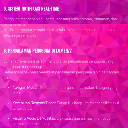
d. Sistem Notifikasi Real-Time
Pengguna mendapatkan update langsung terkait promo, turnamen, dan
berita terbaru.
Hal ini membantu pemain untuk selalu up to date tanpa perlu membuka
situs secara manual.
6. Pengalaman Pengguna di Lumen77
Lumen77 menonjol dalam menciptakan pengalaman pengguna yang
imersif dan menyenangkan.
Beberapa aspek yang membuat pengalaman pengguna lebih baik antara
lain:
Navigasi Mudah:
Semua fitur terorganisir rapi dalam kategori yang
jelas.
Kecepatan Respons Tinggi:
Setiap klik langsung menghasilkan aksi
tanpa delay.
Visual & Audio Berkualitas:
Efek suara dan animasi membuat
permainan terasa hidup.