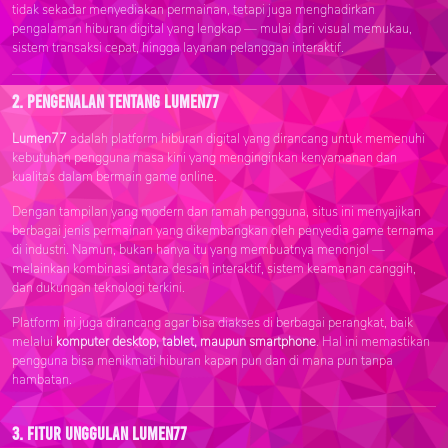
tidak sekadar menyediakan permainan, tetapi juga menghadirkan
pengalaman hiburan digital yang lengkap — mulai dari visual memukau,
sistem transaksi cepat, hingga layanan pelanggan interaktif.
2. Pengenalan Tentang Lumen77
Lumen77
adalah platform hiburan digital yang dirancang untuk memenuhi
kebutuhan pengguna masa kini yang menginginkan kenyamanan dan
kualitas dalam bermain game online.
Dengan tampilan yang modern dan ramah pengguna, situs ini menyajikan
berbagai jenis permainan yang dikembangkan oleh penyedia game ternama
di industri. Namun, bukan hanya itu yang membuatnya menonjol —
melainkan kombinasi antara desain interaktif, sistem keamanan canggih,
dan dukungan teknologi terkini.
Platform ini juga dirancang agar bisa diakses di berbagai perangkat, baik
melalui
komputer desktop, tablet, maupun smartphone
. Hal ini memastikan
pengguna bisa menikmati hiburan kapan pun dan di mana pun tanpa
hambatan.
3. Fitur Unggulan Lumen77