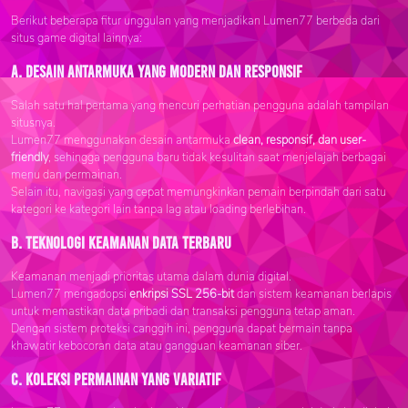
Berikut beberapa fitur unggulan yang menjadikan Lumen77 berbeda dari
situs game digital lainnya:
a. Desain Antarmuka yang Modern dan Responsif
Salah satu hal pertama yang mencuri perhatian pengguna adalah tampilan
situsnya.
Lumen77 menggunakan desain antarmuka
clean, responsif, dan user-
friendly
, sehingga pengguna baru tidak kesulitan saat menjelajah berbagai
menu dan permainan.
Selain itu, navigasi yang cepat memungkinkan pemain berpindah dari satu
kategori ke kategori lain tanpa lag atau loading berlebihan.
b. Teknologi Keamanan Data Terbaru
Keamanan menjadi prioritas utama dalam dunia digital.
Lumen77 mengadopsi
enkripsi SSL 256-bit
dan sistem keamanan berlapis
untuk memastikan data pribadi dan transaksi pengguna tetap aman.
Dengan sistem proteksi canggih ini, pengguna dapat bermain tanpa
khawatir kebocoran data atau gangguan keamanan siber.
c. Koleksi Permainan yang Variatif