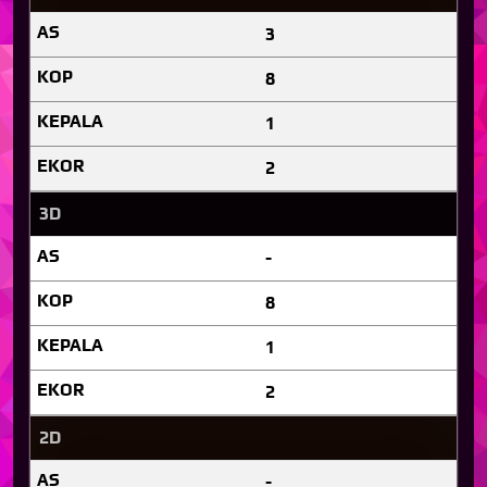
3
8
1
2
3D
-
8
1
2
2D
-