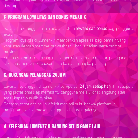
membuat pengalaman bermain di smartphone sama nyaman dengan versi
desktop.
f. Program Loyalitas dan Bonus Menarik
Salah satu keunggulan lain adalah sistem
reward dan bonus
bagi pengguna
aktif.
Program loyalitas di Lumen77 memberikan apresiasi bagi pemain yang
konsisten dengan memberikan cashback, bonus harian, serta promosi
musiman.
Semua sistem ini dirancang untuk meningkatkan keterlibatan pengguna
sekaligus menjaga kepuasan mereka dalam jangka panjang.
g. Dukungan Pelanggan 24 Jam
Layanan pelanggan di Lumen77 beroperasi
24 jam setiap hari
. Tim support
yang profesional siap membantu pengguna melalui chat langsung atau
email kapan pun dibutuhkan.
Respons cepat dan solusi efektif menjadi bukti bahwa platform ini
mengutamakan kepuasan pengguna di atas segalanya.
4. Kelebihan Lumen77 Dibanding Situs Game Lain
Lumen77 tidak hanya berfokus pada banyaknya permainan, tetapi juga