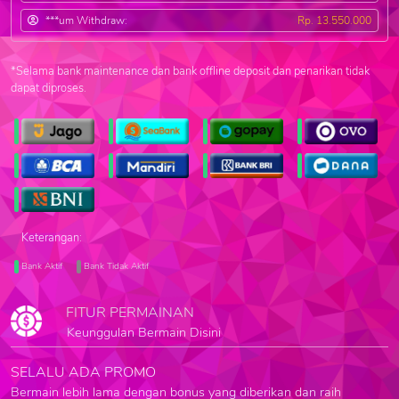
***um Withdraw:
Rp. 13.550.000
*Selama bank maintenance dan bank offline deposit dan penarikan tidak
dapat diproses.
Keterangan:
Bank Aktif
Bank Tidak Aktif
FITUR PERMAINAN
Keunggulan Bermain Disini
SELALU ADA PROMO
Bermain lebih lama dengan bonus yang diberikan dan raih