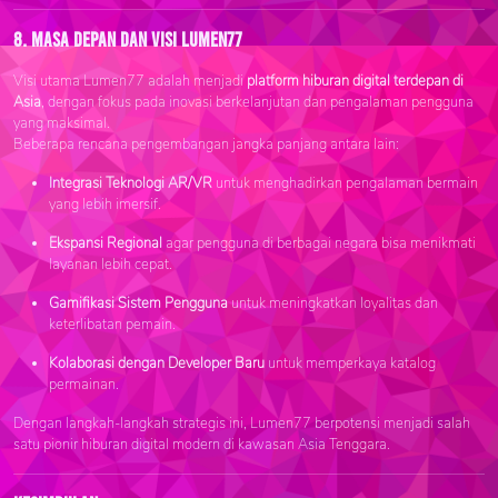
8. Masa Depan dan Visi Lumen77
Visi utama Lumen77 adalah menjadi
platform hiburan digital terdepan di
Asia
, dengan fokus pada inovasi berkelanjutan dan pengalaman pengguna
yang maksimal.
Beberapa rencana pengembangan jangka panjang antara lain:
Integrasi Teknologi AR/VR
untuk menghadirkan pengalaman bermain
yang lebih imersif.
Ekspansi Regional
agar pengguna di berbagai negara bisa menikmati
layanan lebih cepat.
Gamifikasi Sistem Pengguna
untuk meningkatkan loyalitas dan
keterlibatan pemain.
Kolaborasi dengan Developer Baru
untuk memperkaya katalog
permainan.
Dengan langkah-langkah strategis ini, Lumen77 berpotensi menjadi salah
satu pionir hiburan digital modern di kawasan Asia Tenggara.