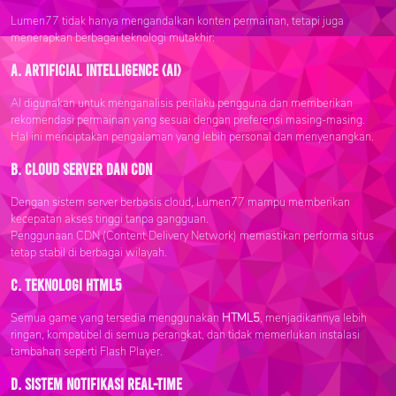
Lumen77 tidak hanya mengandalkan konten permainan, tetapi juga
menerapkan berbagai teknologi mutakhir:
a. Artificial Intelligence (AI)
AI digunakan untuk menganalisis perilaku pengguna dan memberikan
rekomendasi permainan yang sesuai dengan preferensi masing-masing.
Hal ini menciptakan pengalaman yang lebih personal dan menyenangkan.
b. Cloud Server dan CDN
Dengan sistem server berbasis cloud, Lumen77 mampu memberikan
kecepatan akses tinggi tanpa gangguan.
Penggunaan CDN (Content Delivery Network) memastikan performa situs
tetap stabil di berbagai wilayah.
c. Teknologi HTML5
Semua game yang tersedia menggunakan
HTML5
, menjadikannya lebih
ringan, kompatibel di semua perangkat, dan tidak memerlukan instalasi
tambahan seperti Flash Player.
d. Sistem Notifikasi Real-Time