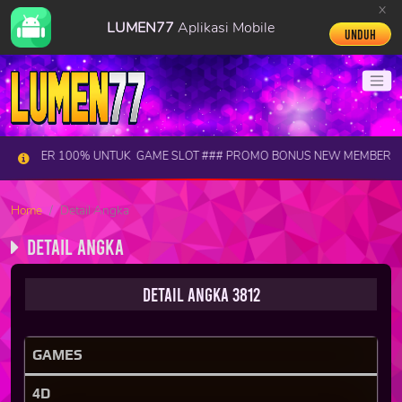
x
LUMEN77
Aplikasi Mobile
Unduh
R 100% UNTUK GAME SLOT ### PROMO BONUS NEW MEMBER 60 % UNT
Home
Detail Angka
Detail Angka
Detail Angka 3812
GAMES
4D