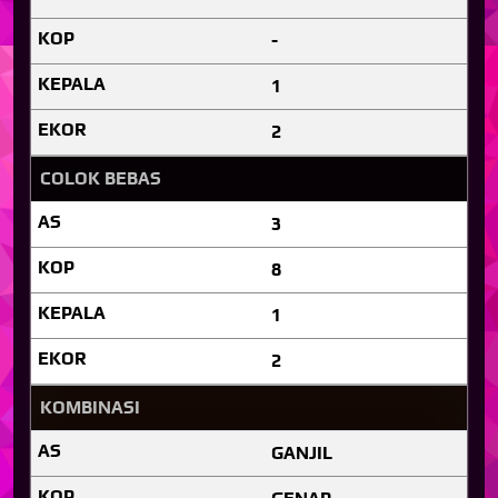
-
1
2
COLOK BEBAS
3
8
1
2
KOMBINASI
GANJIL