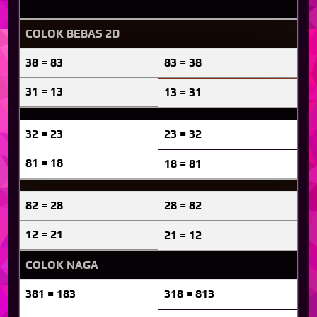
COLOK BEBAS 2D
38 = 83
83 = 38
31 = 13
13 = 31
32 = 23
23 = 32
81 = 18
18 = 81
82 = 28
28 = 82
12 = 21
21 = 12
COLOK NAGA
381 = 183
318 = 813