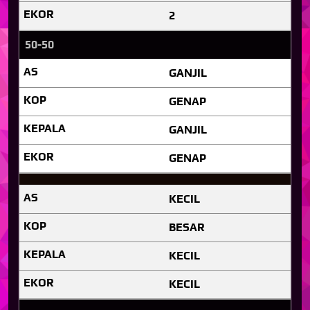
2
50-50
GANJIL
GENAP
GANJIL
GENAP
KECIL
BESAR
KECIL
KECIL