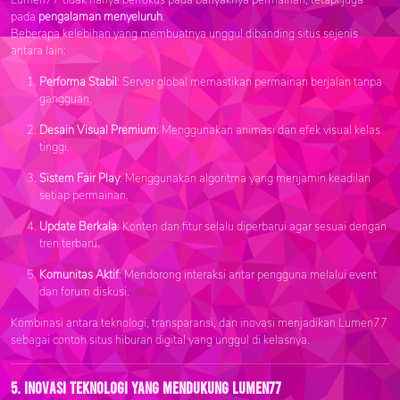
pada
pengalaman menyeluruh
.
Beberapa kelebihan yang membuatnya unggul dibanding situs sejenis
antara lain:
Performa Stabil
: Server global memastikan permainan berjalan tanpa
gangguan.
Desain Visual Premium
: Menggunakan animasi dan efek visual kelas
tinggi.
Sistem Fair Play
: Menggunakan algoritma yang menjamin keadilan
setiap permainan.
Update Berkala
: Konten dan fitur selalu diperbarui agar sesuai dengan
tren terbaru.
Komunitas Aktif
: Mendorong interaksi antar pengguna melalui event
dan forum diskusi.
Kombinasi antara teknologi, transparansi, dan inovasi menjadikan Lumen77
sebagai contoh situs hiburan digital yang unggul di kelasnya.
5. Inovasi Teknologi yang Mendukung Lumen77