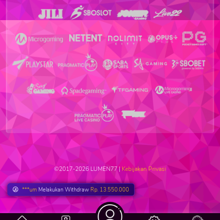
©2017-2026 LUMEN77 |
Kebijakan Privasi
0.000