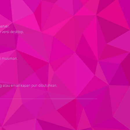
erver.
versi desktop.
si musiman.
g atau email kapan pun dibutuhkan.