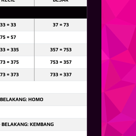
33 = 33
37 = 73
75 = 57
33 = 335
357 = 753
73 = 375
753 = 357
73 = 373
733 = 337
- BELAKANG: HOMO
- BELAKANG: KEMBANG