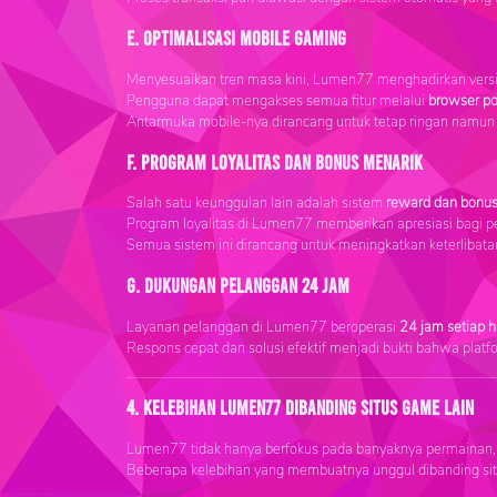
e. Optimalisasi Mobile Gaming
Menyesuaikan tren masa kini, Lumen77 menghadirkan versi
Pengguna dapat mengakses semua fitur melalui
browser po
Antarmuka mobile-nya dirancang untuk tetap ringan namu
f. Program Loyalitas dan Bonus Menarik
Salah satu keunggulan lain adalah sistem
reward dan bonu
Program loyalitas di Lumen77 memberikan apresiasi bagi 
Semua sistem ini dirancang untuk meningkatkan keterliba
g. Dukungan Pelanggan 24 Jam
Layanan pelanggan di Lumen77 beroperasi
24 jam setiap h
Respons cepat dan solusi efektif menjadi bukti bahwa pla
4. Kelebihan Lumen77 Dibanding Situs Game Lain
Lumen77 tidak hanya berfokus pada banyaknya permainan, 
Beberapa kelebihan yang membuatnya unggul dibanding situs