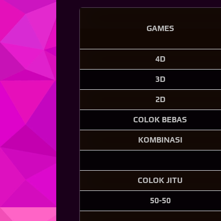
GAMES
4D
3D
2D
COLOK BEBAS
KOMBINASI
COLOK JITU
50-50