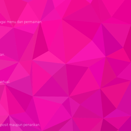
bagai menu dan permainan.
an.
irtual.
osit maupun penarikan.