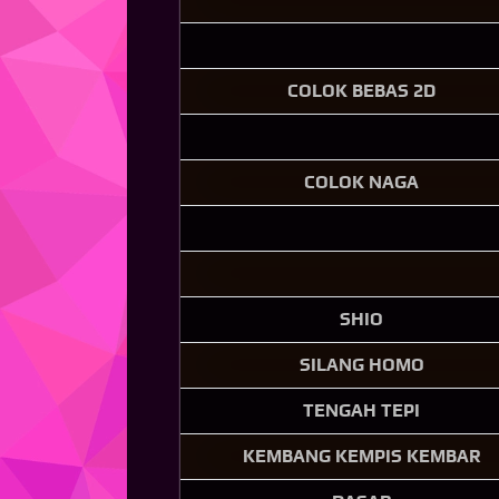
COLOK BEBAS 2D
COLOK NAGA
SHIO
SILANG HOMO
TENGAH TEPI
KEMBANG KEMPIS KEMBAR