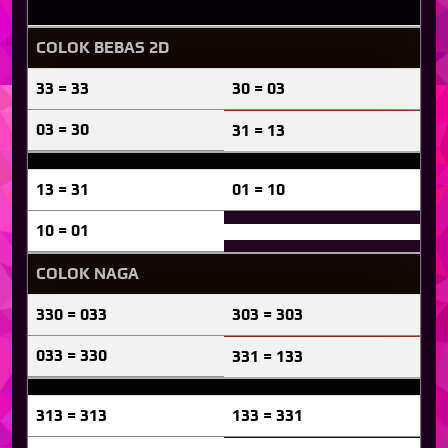
COLOK BEBAS 2D
33 = 33
30 = 03
03 = 30
31 = 13
13 = 31
01 = 10
10 = 01
COLOK NAGA
330 = 033
303 = 303
033 = 330
331 = 133
313 = 313
133 = 331