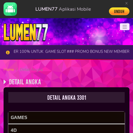
x
LUMEN77
Aplikasi Mobile
Unduh
R 100% UNTUK GAME SLOT ### PROMO BONUS NEW MEMBER 60 % UNT
Home
Detail Angka
Detail Angka
Detail Angka 3301
GAMES
4D