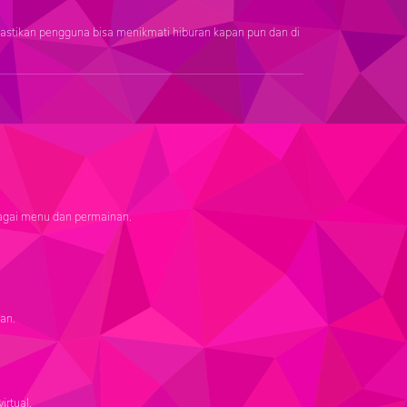
mastikan pengguna bisa menikmati hiburan kapan pun dan di
bagai menu dan permainan.
an.
irtual.