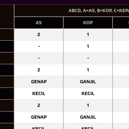
ABCD, A=AS, B=KOP, C=KE
AS
KOP
2
1
-
1
-
-
2
1
GENAP
GANJIL
KECIL
KECIL
2
1
GENAP
GANJIL
KECIL
KECIL