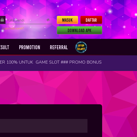
Masuk
Daftar
Kata Sandi
Lupa kata sandi?
Download APK
ESULT
PROMOTION
REFERRAL
% UNTUK GAME SLOT ### PROMO BONUS NEW MEMBER 60 % UN