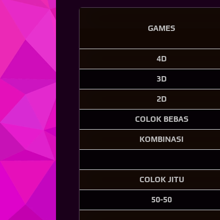
GAMES
4D
3D
2D
COLOK BEBAS
KOMBINASI
COLOK JITU
50-50