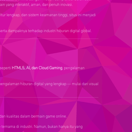
n yang interaktif, aman, dan penuh inovasi.
tur lengkap, dan sistem keamanan tinggi, situs ini menjadi
serta dampaknya terhadap industri hiburan digital global.
seperti
HTML5, AI, dan Cloud Gaming
, pengalaman
engalaman hiburan digital yang lengkap — mulai dari visual
an kualitas dalam bermain game online.
ternama di industri. Namun, bukan hanya itu yang