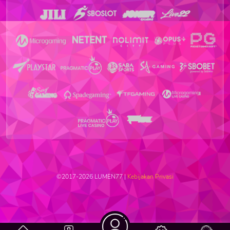
©2017-2026 LUMEN77 |
Kebijakan Privasi