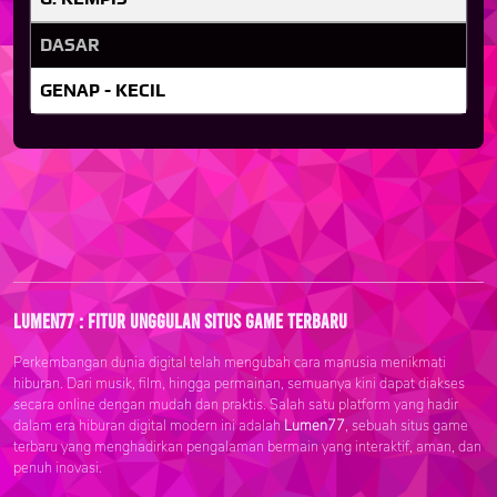
DASAR
GENAP - KECIL
Lumen77 : Fitur Unggulan Situs Game Terbaru
Perkembangan dunia digital telah mengubah cara manusia menikmati
hiburan. Dari musik, film, hingga permainan, semuanya kini dapat diakses
secara online dengan mudah dan praktis. Salah satu platform yang hadir
dalam era hiburan digital modern ini adalah
Lumen77
, sebuah situs game
terbaru yang menghadirkan pengalaman bermain yang interaktif, aman, dan
penuh inovasi.