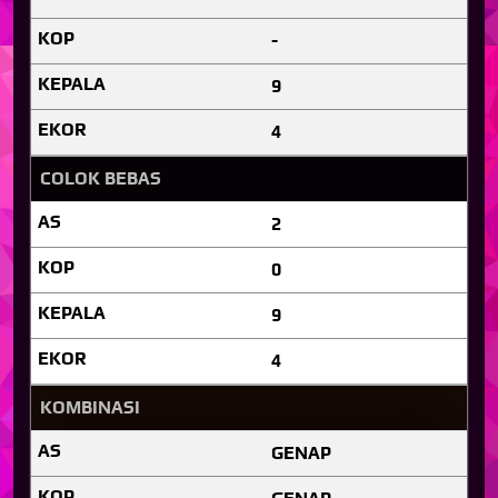
-
9
4
COLOK BEBAS
2
0
9
4
KOMBINASI
GENAP