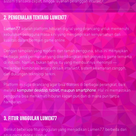
sistem transaksi cepat, hingga layanan pelanggan interaktif.
2. Pengenalan Tentang Lumen77
Lumen77
adalah platform hiburan digital yang dirancang untuk memenuhi
kebutuhan pengguna masa kini yang menginginkan kenyamanan dan
kualitas dalam bermain game online.
Dengan tampilan yang modern dan ramah pengguna, situs ini menyajikan
berbagai jenis permainan yang dikembangkan oleh penyedia game ternama
di industri. Namun, bukan hanya itu yang membuatnya menonjol —
melainkan kombinasi antara desain interaktif, sistem keamanan canggih,
dan dukungan teknologi terkini.
Platform ini juga dirancang agar bisa diakses di berbagai perangkat, baik
melalui
komputer desktop, tablet, maupun smartphone
. Hal ini memastikan
pengguna bisa menikmati hiburan kapan pun dan di mana pun tanpa
hambatan.
3. Fitur Unggulan Lumen77
Berikut beberapa fitur unggulan yang menjadikan Lumen77 berbeda dari
situs game digital lainnya: