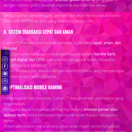
dengan kualitas grafis, keadilan algoritma, dan stabilitas server.
Dengan pilihan yang beragam, pemain tidak akan merasa bosan karena
selalu ada permainan baru yang diperbarui secara rutin.
d. Sistem Transaksi Cepat dan Aman
Lumen77 menyediakan metode transaksi digital yang
cepat, aman, dan
fleksibel
.
x
Dukungan untuk berbagai metode pembayaran seperti
transfer bank,
dompet digital, dan QRIS
memudahkan pengguna dalam melakukan
deposit maupun penarikan.
Proses transaksi pun diawasi dengan sistem otomatis yang mempercepat
verifikasi tanpa menunggu lama.
e. Optimalisasi Mobile Gaming
Menyesuaikan tren masa kini, Lumen77 menghadirkan versi mobile yang
dioptimalkan.
Pengguna dapat mengakses semua fitur melalui
browser ponsel atau
aplikasi resmi
, tanpa kehilangan kualitas tampilan maupun kecepatan
server.
Antarmuka mobile-nya dirancang untuk tetap ringan namun fungsional,