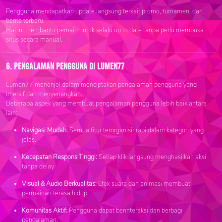
Pengguna mendapatkan update langsung terkait promo, turnamen, dan
berita terbaru.
Hal ini membantu pemain untuk selalu up to date tanpa perlu membuka
situs secara manual.
6. Pengalaman Pengguna di Lumen77
Lumen77 menonjol dalam menciptakan pengalaman pengguna yang
imersif dan menyenangkan.
Beberapa aspek yang membuat pengalaman pengguna lebih baik antara
lain:
Navigasi Mudah:
Semua fitur terorganisir rapi dalam kategori yang
jelas.
Kecepatan Respons Tinggi:
Setiap klik langsung menghasilkan aksi
tanpa delay.
Visual & Audio Berkualitas:
Efek suara dan animasi membuat
permainan terasa hidup.
Komunitas Aktif:
Pengguna dapat berinteraksi dan berbagi
pengalaman.