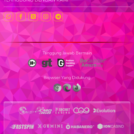
TERHUBUNG DENGAN KAMI
Tanggung Jawab Bermain
Browser Yang Didukung