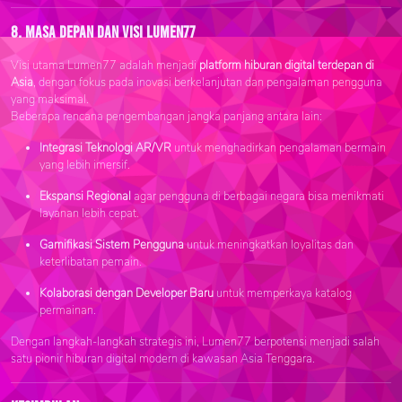
8. Masa Depan dan Visi Lumen77
Visi utama Lumen77 adalah menjadi
platform hiburan digital terdepan di
Asia
, dengan fokus pada inovasi berkelanjutan dan pengalaman pengguna
yang maksimal.
Beberapa rencana pengembangan jangka panjang antara lain:
Integrasi Teknologi AR/VR
untuk menghadirkan pengalaman bermain
yang lebih imersif.
Ekspansi Regional
agar pengguna di berbagai negara bisa menikmati
layanan lebih cepat.
Gamifikasi Sistem Pengguna
untuk meningkatkan loyalitas dan
keterlibatan pemain.
Kolaborasi dengan Developer Baru
untuk memperkaya katalog
permainan.
Dengan langkah-langkah strategis ini, Lumen77 berpotensi menjadi salah
satu pionir hiburan digital modern di kawasan Asia Tenggara.