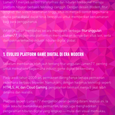
Lumen77 menjadi simbol transformasi dari hiburan tradisional menuju
platform hiburan berbasis teknologi canggih. Dengan desain modern, fitur
lengkap, dan sistem keamanan tinggi, situs ini menjadi contoh bagaimana
dunia game digital dapat terus berevolusi untuk memberikan kenyamanan
bagi para penggunanya.
Artikel ini akan membahas secara mendalam berbagai
fitur unggulan
Lumen77
, bagaimana platform ini membedakan dirinya dari situs lain, serta
dampaknya terhadap industri hiburan digital global.
1. Evolusi Platform Game Digital di Era Modern
Sebelum membahas lebih jauh tentang fitur unggulan Lumen77, penting
untuk memahami bagaimana industri game digital berkembang.
Pada awal tahun 2000-an, permainan daring hanya berupa permainan
sederhana berbasis browser. Namun kini, dengan hadirnya teknologi seperti
HTML5, AI, dan Cloud Gaming
, pengalaman bermain menjadi jauh lebih
dinamis dan realistis.
Platform seperti Lumen77 mengambil peran penting dalam revolusi ini. Ia
tidak sekadar menyediakan permainan, tetapi juga menghadirkan
pengalaman hiburan digital yang lengkap — mulai dari visual memukau,