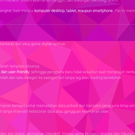
interaktif, sistem keamanan canggih, dan dukungan teknologi terkini.
rangkat, baik melalui
komputer desktop, tablet, maupun smartphone
. Hal ini me
rbeda dari situs game digital lainnya:
alah tampilan situsnya.
, dan user-friendly
, sehingga pengguna baru tidak kesulitan saat menjelajah ber
ah dari satu kategori ke kategori lain tanpa lag atau loading berlebihan.
manan berlapis untuk memastikan data pribadi dan transaksi pengguna tetap am
in tanpa khawatir kebocoran data atau gangguan keamanan siber.
slot digital, permainan interaktif, hingga game berbasis strategi dan hiburan v