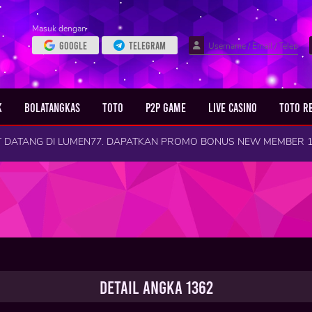
Masuk dengan
Google
Telegram
Username / Email / Telepon
K
BOLATANGKAS
TOTO
P2P GAME
LIVE CASINO
TOTO R
 DI LUMEN77. DAPATKAN PROMO BONUS NEW MEMBER 100% U
Detail Angka 1362