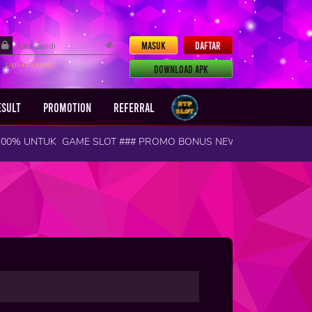
Masuk
Daftar
Kata Sandi
Lupa kata sandi?
Download APK
ESULT
PROMOTION
REFERRAL
NTUK GAME SLOT ### PROMO BONUS NEW MEMBER 60 % UNTUK