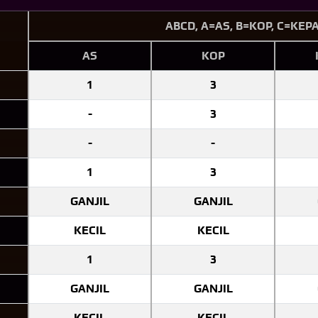
ABCD, A=AS, B=KOP, C=KEP
AS
KOP
1
3
-
3
-
-
1
3
GANJIL
GANJIL
KECIL
KECIL
1
3
GANJIL
GANJIL
KECIL
KECIL