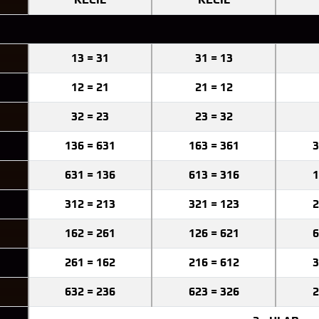
13 = 31
31 = 13
12 = 21
21 = 12
32 = 23
23 = 32
136 = 631
163 = 361
3
631 = 136
613 = 316
1
312 = 213
321 = 123
2
162 = 261
126 = 621
6
261 = 162
216 = 612
3
632 = 236
623 = 326
2