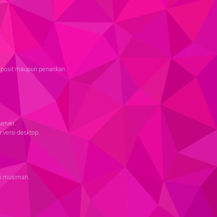
osit maupun penarikan.
erver.
versi desktop.
si musiman.