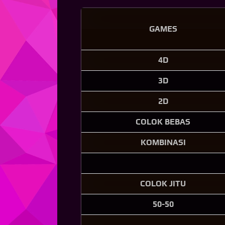
GAMES
4D
3D
2D
COLOK BEBAS
KOMBINASI
COLOK JITU
50-50