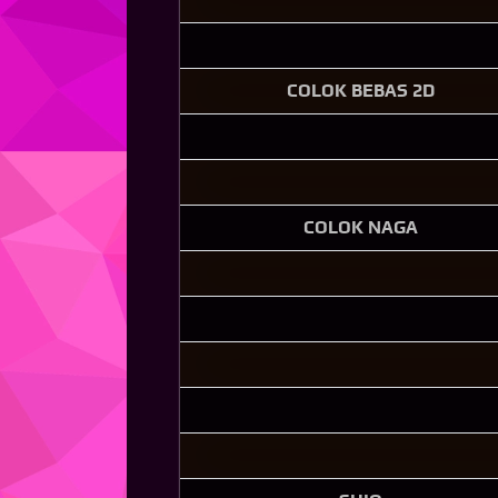
COLOK BEBAS 2D
COLOK NAGA