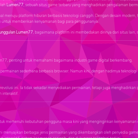
alah
Lumen77
, sebuah situs game terbaru yang menghadirkan pengalaman bermai
al menuju platform hiburan berbasis teknologi canggih. Dengan desain modern, fi
usi untuk memberikan kenyamanan bagi para penggunanya.
r unggulan Lumen77
, bagaimana platform ini membedakan dirinya dari situs lain, 
n77, penting untuk memahami bagaimana industri game digital berkembang.
ermainan sederhana berbasis browser. Namun kini, dengan hadirnya teknologi 
volusi ini. Ia tidak sekadar menyediakan permainan, tetapi juga menghadirkan p
interaktif.
 untuk memenuhi kebutuhan pengguna masa kini yang menginginkan kenyamanan d
i menyajikan berbagai jenis permainan yang dikembangkan oleh penyedia game 