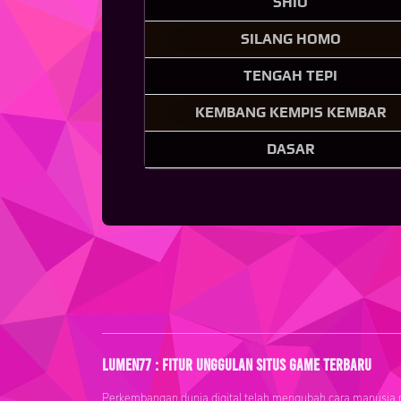
SHIO
SILANG HOMO
TENGAH TEPI
KEMBANG KEMPIS KEMBAR
DASAR
Lumen77 : Fitur Unggulan Situs Game Terbaru
Perkembangan dunia digital telah mengubah cara manusia me