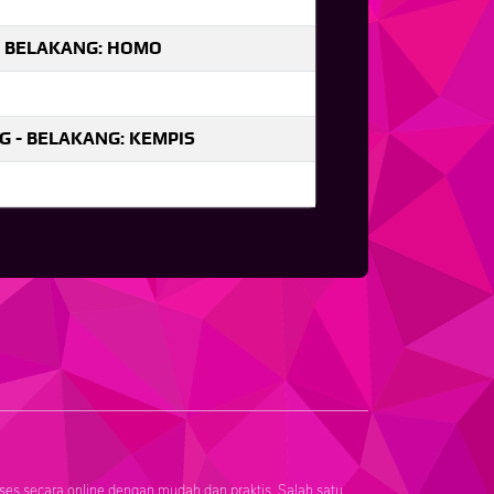
- BELAKANG: HOMO
 - BELAKANG: KEMPIS
ses secara online dengan mudah dan praktis. Salah satu