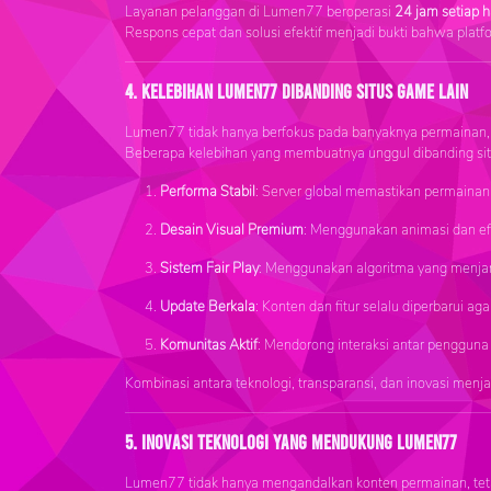
Layanan pelanggan di Lumen77 beroperasi
24 jam setiap h
Respons cepat dan solusi efektif menjadi bukti bahwa pla
4. Kelebihan Lumen77 Dibanding Situs Game Lain
Lumen77 tidak hanya berfokus pada banyaknya permainan, 
Beberapa kelebihan yang membuatnya unggul dibanding situs
Performa Stabil
: Server global memastikan permainan
Desain Visual Premium
: Menggunakan animasi dan efek
Sistem Fair Play
: Menggunakan algoritma yang menjam
Update Berkala
: Konten dan fitur selalu diperbarui ag
Komunitas Aktif
: Mendorong interaksi antar pengguna 
Kombinasi antara teknologi, transparansi, dan inovasi menj
5. Inovasi Teknologi yang Mendukung Lumen77
Lumen77 tidak hanya mengandalkan konten permainan, teta