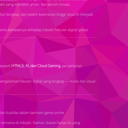
n yang interaktif, aman, dan penuh inovasi.
tur lengkap, dan sistem keamanan tinggi, situs ini menjadi
serta dampaknya terhadap industri hiburan digital global.
seperti
HTML5, AI, dan Cloud Gaming
, pengalaman
engalaman hiburan digital yang lengkap — mulai dari visual
an kualitas dalam bermain game online.
ternama di industri. Namun, bukan hanya itu yang