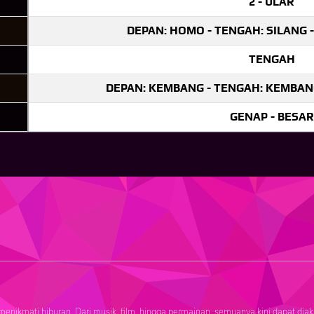
2 - ULAR
DEPAN: HOMO - TENGAH: SILANG 
TENGAH
DEPAN: KEMBANG - TENGAH: KEMBANG
GENAP - BESAR
nikmati hiburan. Dari musik, film, hingga permainan, semuanya kini dapat diak