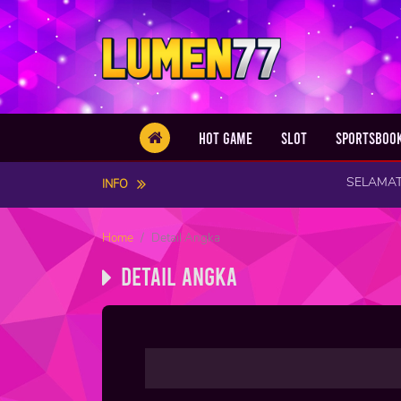
HOT GAME
SLOT
SPORTSBOO
SELAMAT DATANG
INFO
Home
Detail Angka
Detail Angka