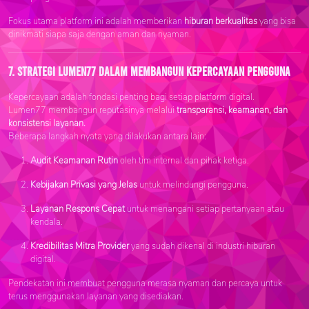
Fokus utama platform ini adalah memberikan
hiburan berkualitas
yang bisa
dinikmati siapa saja dengan aman dan nyaman.
7. Strategi Lumen77 dalam Membangun Kepercayaan Pengguna
Kepercayaan adalah fondasi penting bagi setiap platform digital.
Lumen77 membangun reputasinya melalui
transparansi, keamanan, dan
konsistensi layanan.
Beberapa langkah nyata yang dilakukan antara lain:
Audit Keamanan Rutin
oleh tim internal dan pihak ketiga.
Kebijakan Privasi yang Jelas
untuk melindungi pengguna.
Layanan Respons Cepat
untuk menangani setiap pertanyaan atau
kendala.
Kredibilitas Mitra Provider
yang sudah dikenal di industri hiburan
digital.
Pendekatan ini membuat pengguna merasa nyaman dan percaya untuk
terus menggunakan layanan yang disediakan.