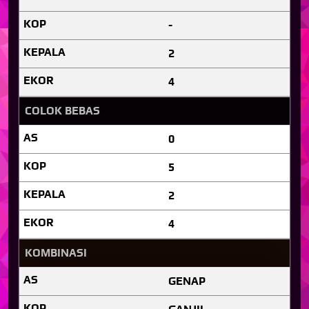
-
2
4
COLOK BEBAS
0
5
2
4
KOMBINASI
GENAP