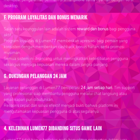
membuat pengalaman bermain di smartphone sama nyaman dengan versi
desktop.
f. Program Loyalitas dan Bonus Menarik
Salah satu keunggulan lain adalah sistem
reward dan bonus
bagi pengguna
aktif.
Program loyalitas di Lumen77 memberikan apresiasi bagi pemain yang
konsisten dengan memberikan cashback, bonus harian, serta promosi
musiman.
Semua sistem ini dirancang untuk meningkatkan keterlibatan pengguna
sekaligus menjaga kepuasan mereka dalam jangka panjang.
g. Dukungan Pelanggan 24 Jam
Layanan pelanggan di Lumen77 beroperasi
24 jam setiap hari
. Tim support
yang profesional siap membantu pengguna melalui chat langsung atau
email kapan pun dibutuhkan.
Respons cepat dan solusi efektif menjadi bukti bahwa platform ini
mengutamakan kepuasan pengguna di atas segalanya.
4. Kelebihan Lumen77 Dibanding Situs Game Lain
Lumen77 tidak hanya berfokus pada banyaknya permainan, tetapi juga