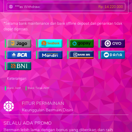
***as Withdraw:
Rp. 14.220.000
*Selama bank maintenance dan bank offline deposit dan penarikan tidak
dapat diproses.
Keterangan:
Bank Aktif
Bank Tidak Aktif
FITUR PERMAINAN
Keunggulan Bermain Disini
SELALU ADA PROMO
Bermain lebih lama dengan bonus yang diberikan dan raih