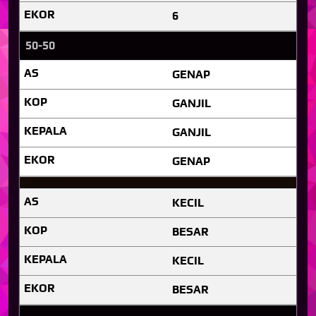
6
50-50
GENAP
GANJIL
GANJIL
GENAP
KECIL
BESAR
KECIL
BESAR