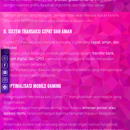
dengan kualitas grafis, keadilan algoritma, dan stabilitas server.
Dengan pilihan yang beragam, pemain tidak akan merasa bosan karena
selalu ada permainan baru yang diperbarui secara rutin.
d. Sistem Transaksi Cepat dan Aman
Lumen77 menyediakan metode transaksi digital yang
cepat, aman, dan
fleksibel
.
x
Dukungan untuk berbagai metode pembayaran seperti
transfer bank,
dompet digital, dan QRIS
memudahkan pengguna dalam melakukan
deposit maupun penarikan.
Proses transaksi pun diawasi dengan sistem otomatis yang mempercepat
verifikasi tanpa menunggu lama.
e. Optimalisasi Mobile Gaming
Menyesuaikan tren masa kini, Lumen77 menghadirkan versi mobile yang
dioptimalkan.
Pengguna dapat mengakses semua fitur melalui
browser ponsel atau
aplikasi resmi
, tanpa kehilangan kualitas tampilan maupun kecepatan
server.
Antarmuka mobile-nya dirancang untuk tetap ringan namun fungsional,