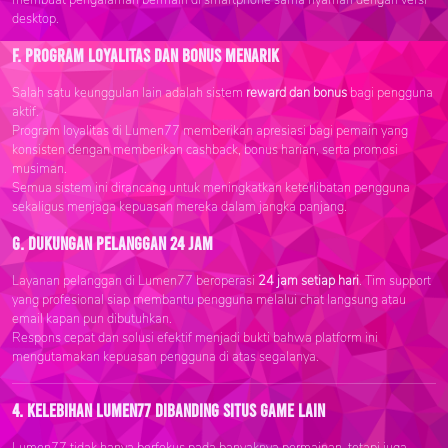
membuat pengalaman bermain di smartphone sama nyaman dengan versi
desktop.
f. Program Loyalitas dan Bonus Menarik
Salah satu keunggulan lain adalah sistem
reward dan bonus
bagi pengguna
aktif.
Program loyalitas di Lumen77 memberikan apresiasi bagi pemain yang
konsisten dengan memberikan cashback, bonus harian, serta promosi
musiman.
Semua sistem ini dirancang untuk meningkatkan keterlibatan pengguna
sekaligus menjaga kepuasan mereka dalam jangka panjang.
g. Dukungan Pelanggan 24 Jam
Layanan pelanggan di Lumen77 beroperasi
24 jam setiap hari
. Tim support
yang profesional siap membantu pengguna melalui chat langsung atau
email kapan pun dibutuhkan.
Respons cepat dan solusi efektif menjadi bukti bahwa platform ini
mengutamakan kepuasan pengguna di atas segalanya.
4. Kelebihan Lumen77 Dibanding Situs Game Lain
Lumen77 tidak hanya berfokus pada banyaknya permainan, tetapi juga