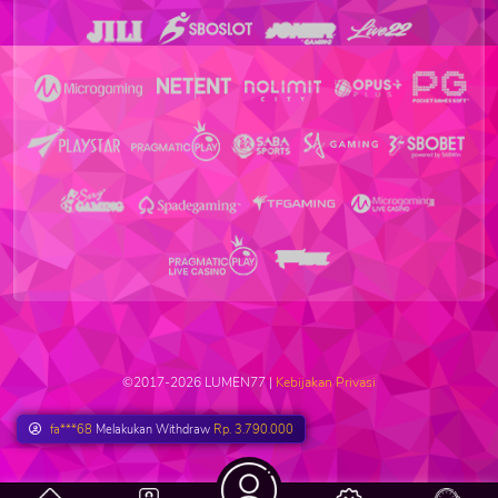
©2017-2026 LUMEN77 |
Kebijakan Privasi