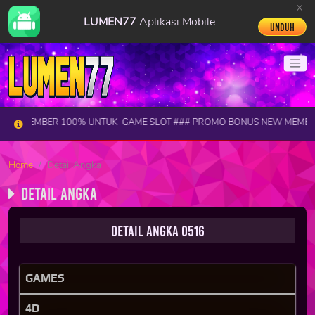
x
LUMEN77
Aplikasi Mobile
Unduh
BER 100% UNTUK GAME SLOT ### PROMO BONUS NEW MEMBER 60 % 
Home
Detail Angka
Detail Angka
Detail Angka 0516
GAMES
4D