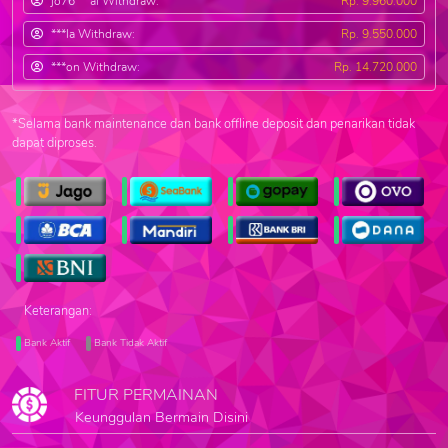
jo76***ai Withdraw:
Rp. 9.960.000
***la Withdraw:
Rp. 9.550.000
***on Withdraw:
Rp. 14.720.000
*Selama bank maintenance dan bank offline deposit dan penarikan tidak
dapat diproses.
Keterangan:
Bank Aktif
Bank Tidak Aktif
FITUR PERMAINAN
Keunggulan Bermain Disini