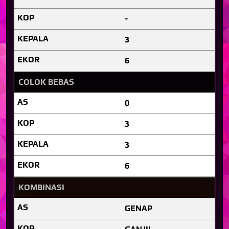
-
3
6
COLOK BEBAS
0
3
3
6
KOMBINASI
GENAP