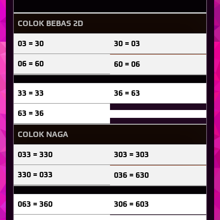
COLOK BEBAS 2D
03 = 30
30 = 03
06 = 60
60 = 06
33 = 33
36 = 63
63 = 36
COLOK NAGA
033 = 330
303 = 303
330 = 033
036 = 630
063 = 360
306 = 603