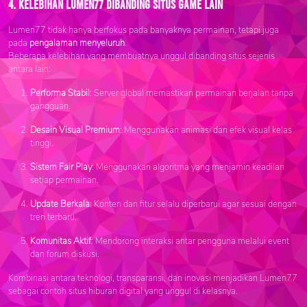
4. Kelebihan Lumen77 Dibanding Situs Game Lain
Lumen77 tidak hanya berfokus pada banyaknya permainan, tetapi juga
pada
pengalaman menyeluruh
.
Beberapa kelebihan yang membuatnya unggul dibanding situs sejenis
antara lain:
Performa Stabil
: Server global memastikan permainan berjalan tanpa
gangguan.
Desain Visual Premium
: Menggunakan animasi dan efek visual kelas
tinggi.
Sistem Fair Play
: Menggunakan algoritma yang menjamin keadilan
setiap permainan.
Update Berkala
: Konten dan fitur selalu diperbarui agar sesuai dengan
tren terbaru.
Komunitas Aktif
: Mendorong interaksi antar pengguna melalui event
dan forum diskusi.
Kombinasi antara teknologi, transparansi, dan inovasi menjadikan Lumen77
sebagai contoh situs hiburan digital yang unggul di kelasnya.