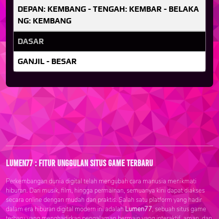
DEPAN: KEMBANG - TENGAH: KEMBAR - BELAKA
NG: KEMBANG
DASAR
GANJIL - BESAR
Lumen77 : Fitur Unggulan Situs Game Terbaru
Perkembangan dunia digital telah mengubah cara manusia menikmati
hiburan. Dari musik, film, hingga permainan, semuanya kini dapat diakses
secara online dengan mudah dan praktis. Salah satu platform yang hadir
dalam era hiburan digital modern ini adalah
Lumen77
, sebuah situs game
terbaru yang menghadirkan pengalaman bermain yang interaktif, aman, dan