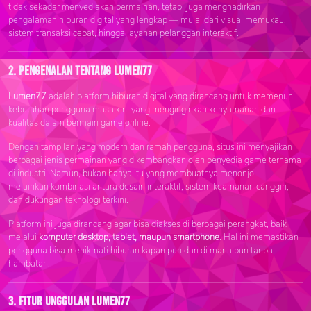
tidak sekadar menyediakan permainan, tetapi juga menghadirkan
pengalaman hiburan digital yang lengkap — mulai dari visual memukau,
sistem transaksi cepat, hingga layanan pelanggan interaktif.
2. Pengenalan Tentang Lumen77
Lumen77
adalah platform hiburan digital yang dirancang untuk memenuhi
kebutuhan pengguna masa kini yang menginginkan kenyamanan dan
kualitas dalam bermain game online.
Dengan tampilan yang modern dan ramah pengguna, situs ini menyajikan
berbagai jenis permainan yang dikembangkan oleh penyedia game ternama
di industri. Namun, bukan hanya itu yang membuatnya menonjol —
melainkan kombinasi antara desain interaktif, sistem keamanan canggih,
dan dukungan teknologi terkini.
Platform ini juga dirancang agar bisa diakses di berbagai perangkat, baik
melalui
komputer desktop, tablet, maupun smartphone
. Hal ini memastikan
pengguna bisa menikmati hiburan kapan pun dan di mana pun tanpa
hambatan.
3. Fitur Unggulan Lumen77